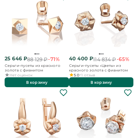
25 646
₽
40 400
₽
-71%
-65%
88 129
₽
114 834
₽
Серьги-пусеты из красного
Серьги-пусеты «Цветы» из
золота с фианитом
красного золота с фианитом
Нет оценок
5.0
1
отзыв
В корзину
В корзину