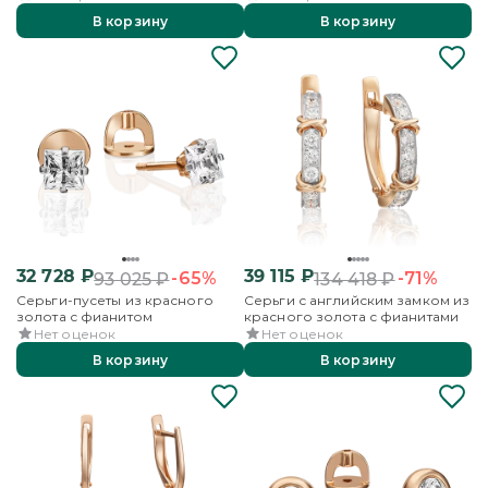
В корзину
В корзину
32 728
₽
39 115
₽
-65%
-71%
93 025
₽
134 418
₽
Серьги-пусеты из красного
Серьги с английским замком из
золота с фианитом
красного золота с фианитами
Нет оценок
Нет оценок
В корзину
В корзину