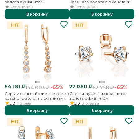
золота с фианитом
красного золота с фианитами
Нет оценок
Нет оценок
В корзину
В корзину
54 181
₽
22 080
₽
-65%
-65%
154 003
₽
62 758
₽
Серьги с английским замком из
Серьги-пусеты из красного
красного золота с фианитами
золота с фианитом
5.0
1
отзыв
5.0
3
отзыва
В корзину
В корзину