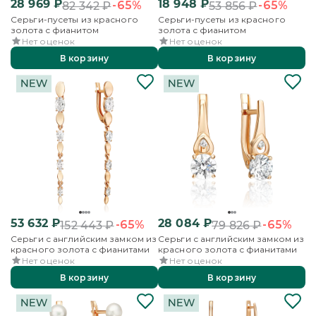
28 969
₽
18 948
₽
-65%
-65%
82 342
₽
53 856
₽
Серьги-пусеты из красного
Серьги-пусеты из красного
золота с фианитом
золота с фианитом
Нет оценок
Нет оценок
В корзину
В корзину
53 632
₽
28 084
₽
-65%
-65%
152 443
₽
79 826
₽
Серьги с английским замком из
Серьги с английским замком из
красного золота с фианитами
красного золота с фианитами
Нет оценок
Нет оценок
В корзину
В корзину