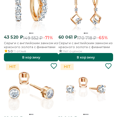
43 520
₽
60 061
₽
-71%
-65%
149 552
₽
170 718
₽
Серьги с английским замком из
Серьги с английским замком из
красного золота с фианитами
красного золота с фианитами
5.0
1
отзыв
Нет оценок
В корзину
В корзину