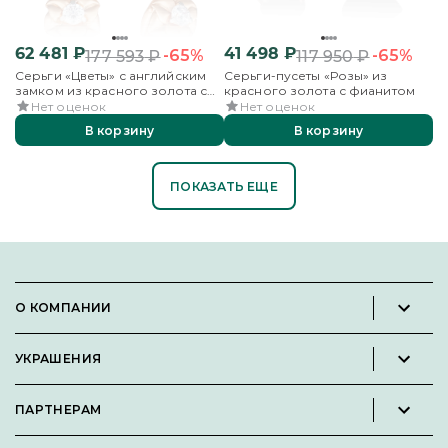
62 481
₽
41 498
₽
-65%
-65%
177 593
₽
117 950
₽
Серьги «Цветы» с английским
Серьги-пусеты «Розы» из
замком из красного золота с
красного золота с фианитом
фианитом
Нет оценок
Нет оценок
В корзину
В корзину
ПОКАЗАТЬ ЕЩЕ
О КОМПАНИИ
Новости и пресс-релизы
УКРАШЕНИЯ
Вакансии
Каталог
Философия
ПАРТНЕРАМ
Кольца
Контакты
Стать партнёром
Серьги
Пользовательское соглашение