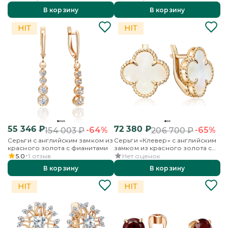
В корзину
В корзину
55 346
₽
72 380
₽
-64%
-65%
154 003
₽
206 700
₽
Серьги с английским замком из
Серьги «Клевер» с английским
красного золота с фианитами
замком из красного золота с
перламутром
5.0
1
отзыв
Нет оценок
В корзину
В корзину