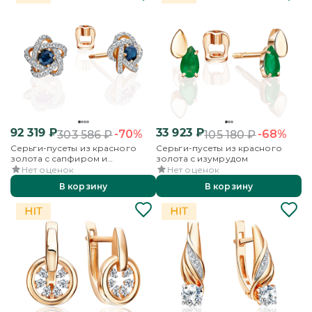
92 319
₽
33 923
₽
-70%
-68%
303 586
₽
105 180
₽
Серьги-пусеты из красного
Серьги-пусеты из красного
золота с сапфиром и
золота с изумрудом
бриллиантами
Нет оценок
Нет оценок
В корзину
В корзину