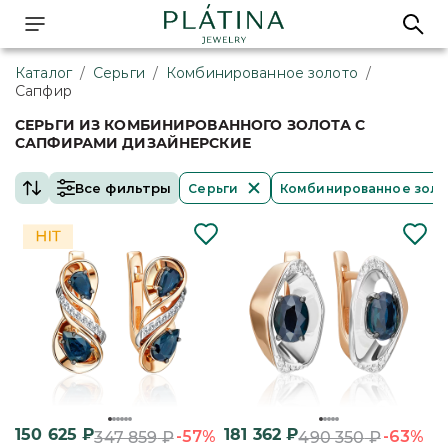
Каталог
/
Серьги
/
Комбинированное золото
/
Сапфир
СЕРЬГИ ИЗ КОМБИНИРОВАННОГО ЗОЛОТА С
САПФИРАМИ ДИЗАЙНЕРСКИЕ
Все фильтры
Серьги
Комбинированное зол
150 625
₽
181 362
₽
-57%
-63%
347 859
₽
490 350
₽