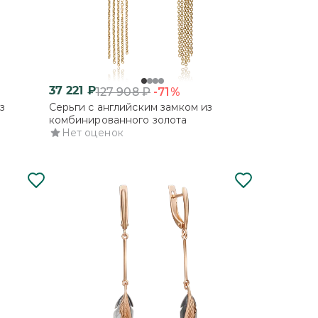
37 221
₽
-71%
127 908
₽
з
Серьги с английским замком из
комбинированного золота
Нет оценок