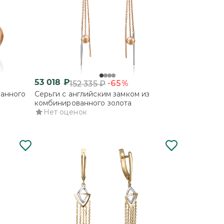
53 018
₽
-65%
152 335
₽
ванного
Серьги с английским замком из
комбинированного золота
Нет оценок