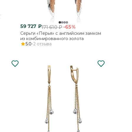
59 727
₽
-65%
171 610
₽
Серьги «Перья» с английским замком
из комбинированного золота
5.0
2
отзыва