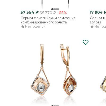
57 554
₽
17 904
-65%
165 370
₽
Серьги с английским замком из
Серьги-ц
комбинированного золота
золота
Нет оценок
Нет о