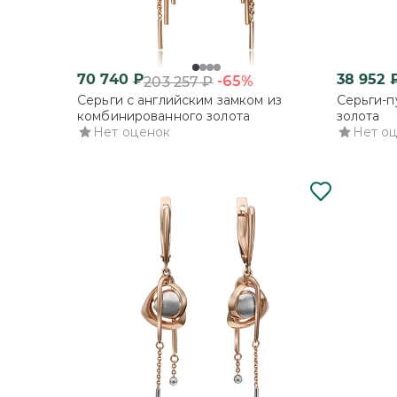
70 740
₽
38 952
-65%
203 257
₽
Серьги с английским замком из
Серьги-п
комбинированного золота
золота
Нет оценок
Нет о