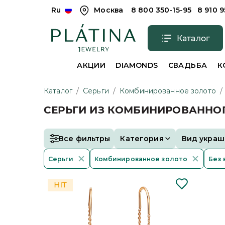
Ru
Москва
8 800 350-15-95
8 910 
Каталог
АКЦИИ
DIAMONDS
СВАДЬБА
К
Каталог
/
Серьги
/
Комбинированное золото
/
СЕРЬГИ ИЗ КОМБИНИРОВАННОГ
Все фильтры
Категория
Вид украш
Серьги
Комбинированное золото
Без 