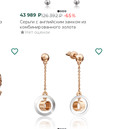
43 989
₽
-65%
126 392
₽
з
Серьги с английским замком из
комбинированного золота
Нет оценок