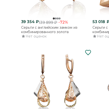
39 354
₽
53 018
-72%
139 899
₽
Серьги с английским замком из
Серьги с
комбинированного золота
комбинир
Нет оценок
Нет о