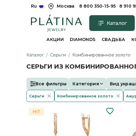
Ru
Москва
8 800 350-15-95
8 910 
Каталог
АКЦИИ
DIAMONDS
СВАДЬБА
К
Каталог
/
Серьги
/
Комбинированное золото
СЕРЬГИ ИЗ КОМБИНИРОВАННО
Все фильтры
Категория
Вид украш
Серьги
Комбинированное золото
Ажу