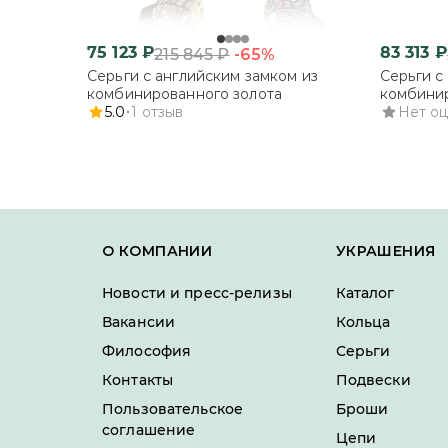
75 123
₽
83 313
₽
-65%
215 845
₽
Серьги с английским замком из
Серьги с
комбинированного золота
комбинир
5.0
1
отзыв
Нет о
О КОМПАНИИ
УКРАШЕНИЯ
Новости и пресс-релизы
Каталог
Вакансии
Кольца
Философия
Серьги
Контакты
Подвески
Пользовательское
Броши
соглашение
Цепи