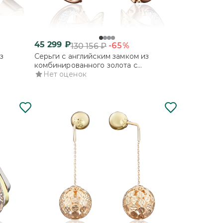
45 299
₽
-65%
130 156
₽
з
Серьги с английским замком из
комбинированного золота с
фианитами
Нет оценок