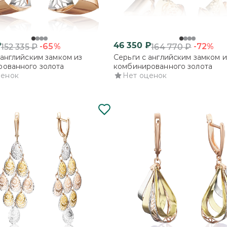
₽
46 350
₽
-65%
-72%
152 335
₽
164 770
₽
 английским замком из
Серьги с английским замком и
ованного золота
комбинированного золота
ценок
Нет оценок