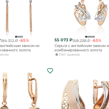
₽
55 073
₽
-65%
-65%
184 312
₽
158 238
₽
 английским замком из
Серьги с английским замком и
ованного золота
комбинированного золота
ценок
Нет оценок