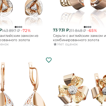
₽
73 731
₽
-72%
-65%
143 897
₽
211 848
₽
 английским замком из
Серьги с английским замком и
ованного золота
комбинированного золота
ценок
Нет оценок