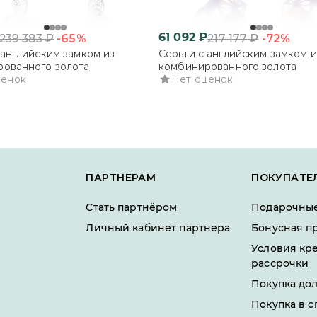
61 092
₽
-65%
-72%
239 383
₽
217 177
₽
 английским замком из
Серьги с английским замком и
ованного золота
комбинированного золота
ценок
Нет оценок
ПАРТНЕРАМ
ПОКУПАТЕ
Стать партнёром
Подарочные
Личный кабинет партнера
Бонусная п
Условия кр
рассрочки
Покупка до
Покупка в с