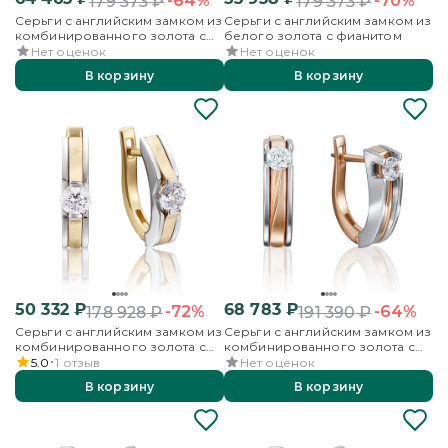
-64%
-70%
179 373
₽
179 373
₽
Серьги с английским замком из
Серьги с английским замком из
комбинированного золота с
белого золота с фианитом
фианитом
Нет оценок
Нет оценок
В корзину
В корзину
50 332
₽
68 783
₽
-72%
-64%
178 928
₽
191 390
₽
Серьги с английским замком из
Серьги с английским замком из
комбинированного золота с
комбинированного золота с
фианитом
фианитом
5.0
1
отзыв
Нет оценок
В корзину
В корзину