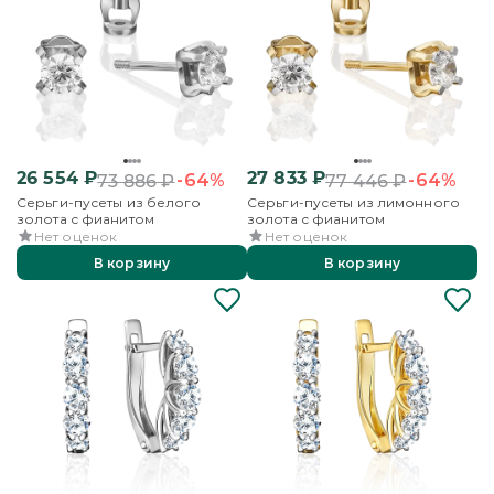
26 554
₽
27 833
₽
-64%
-64%
73 886
₽
77 446
₽
Серьги-пусеты из белого
Серьги-пусеты из лимонного
золота с фианитом
золота с фианитом
Нет оценок
Нет оценок
В корзину
В корзину