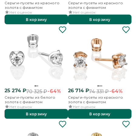
Серьги-пусеты из красного
Серьги-пусеты из красного
золота с фианитом
золота с фианитом
Нет оценок
Нет оценок
В корзину
В корзину
25 274
₽
26 714
₽
-64%
-64%
70 325
₽
74 331
₽
Серьги-пусеты из белого
Серьги-пусеты из красного
золота с фианитом
золота с фианитом
Нет оценок
Нет оценок
В корзину
В корзину