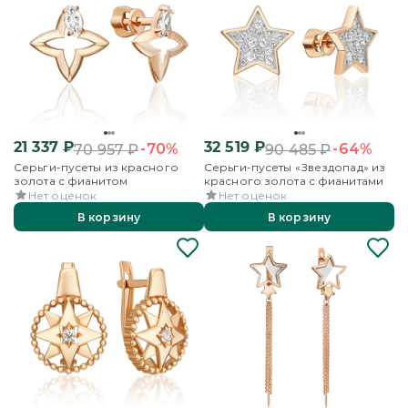
21 337
₽
32 519
₽
-70%
-64%
70 957
₽
90 485
₽
Серьги-пусеты из красного
Серьги-пусеты «Звездопад» из
золота с фианитом
красного золота с фианитами
Нет оценок
Нет оценок
В корзину
В корзину