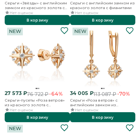
Серьги «Звёзды» с английским
Серьги с английским замком из
замком из красного золота с
красного золота с фианитами
фианитами
Нет оценок
Нет оценок
В корзину
В корзину
27 573
₽
34 005
₽
-64%
-70%
76 722
₽
113 087
₽
Серьги-пусеты «Роза ветров»
Серьги «Роза ветров» с
из красного золота с
английским замком из
фианитами
красного золота с фианитами
Нет оценок
Нет оценок
В корзину
В корзину