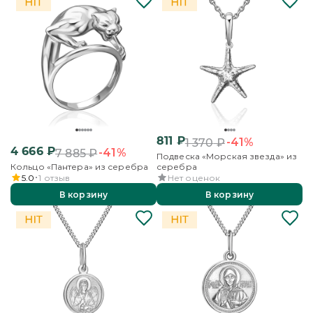
811
₽
-41%
1 370
₽
4 666
₽
-41%
7 885
₽
Подвеска «Морская звезда» из
Кольцо «Пантера» из серебра
серебра
5.0
1
отзыв
Нет оценок
В корзину
В корзину