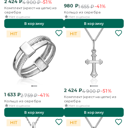
2 424
₽
-51%
4 900
₽
980
₽
-41%
1 655
₽
Комплект (крест на цепи) из
серебра
Кольцо из серебра
Нет оценок
Нет оценок
В корзину
В корзину
2 424
₽
-51%
4 900
₽
1 633
₽
-41%
2 759
₽
Комплект (крест на цепи) из
Кольцо из серебра
серебра
Нет оценок
Нет оценок
В корзину
В корзину