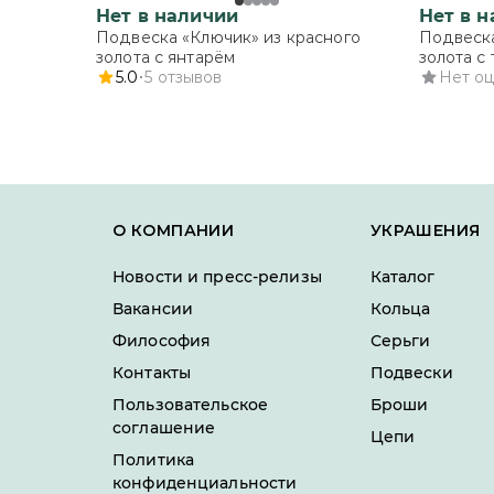
Нет в наличии
Нет в 
Подвеска «Ключик» из красного
Подвеска
золота с янтарём
золота с
5.0
5
отзывов
Нет о
О КОМПАНИИ
УКРАШЕНИЯ
Новости и пресс-релизы
Каталог
Вакансии
Кольца
Философия
Серьги
Контакты
Подвески
Пользовательское
Броши
соглашение
Цепи
Политика
конфиденциальности