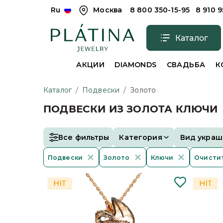
Ru
Москва
8 800 350-15-95
8 910 
Каталог
АКЦИИ
DIAMONDS
СВАДЬБА
К
Каталог
/
Подвески
/
Золото
ПОДВЕСКИ ИЗ ЗОЛОТА КЛЮЧИ
Все фильтры
Категория
Вид украш
Подвески
Золото
Ключи
Очистит