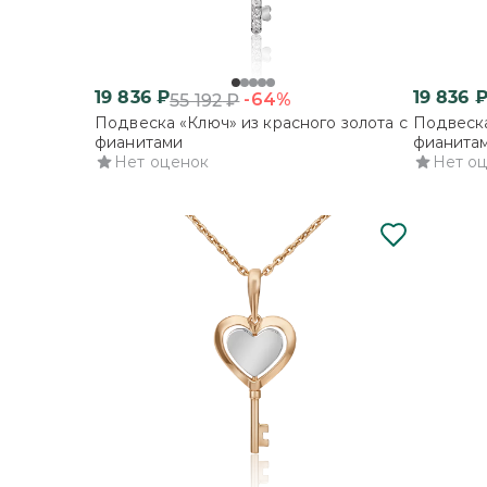
19 836
₽
19 836
-64%
55 192
₽
Подвеска «Ключ» из красного золота с
Подвеска
фианитами
фианита
Нет оценок
Нет о