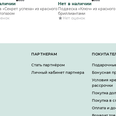
наличии
Нет в наличии
 «Секрет успеха» из красного
Подвеска «Ключ» из красного 
 топазом
бриллиантами
ценок
Нет оценок
ПАРТНЕРАМ
ПОКУПАТЕ
Стать партнёром
Подарочные
Личный кабинет партнера
Бонусная п
Условия кр
рассрочки
Покупка до
Покупка в с
Оплата и до
Возврат тов