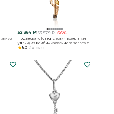
52 364
₽
-66%
153 579
₽
ия» из
Подвеска «Ловец снов» (пожелание
удачи) из комбинированного золота с
кварцем дымчатым
5.0
2
отзыва