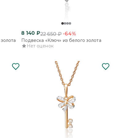
8 140
₽
-64%
22 650
₽
 золота
Подвеска «Ключ» из белого золота
Нет оценок