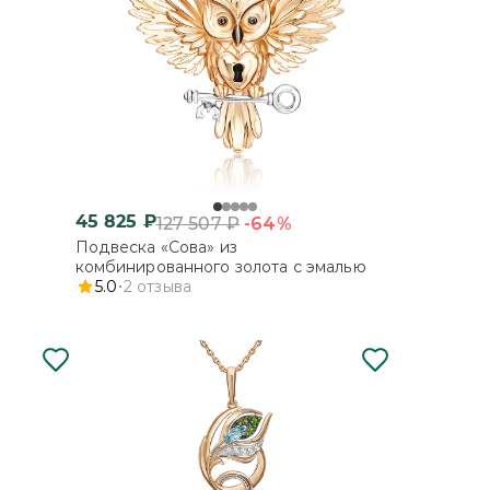
45 825
₽
-64%
127 507
₽
Подвеска «Сова» из
комбинированного золота с эмалью
5.0
2
отзыва