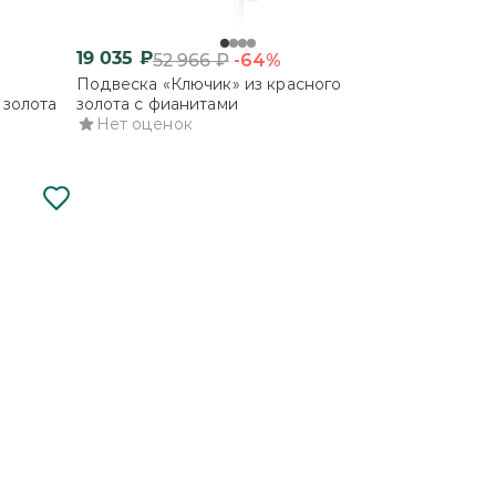
19 035
₽
-64%
52 966
₽
Подвеска «Ключик» из красного
 золота
золота с фианитами
Нет оценок