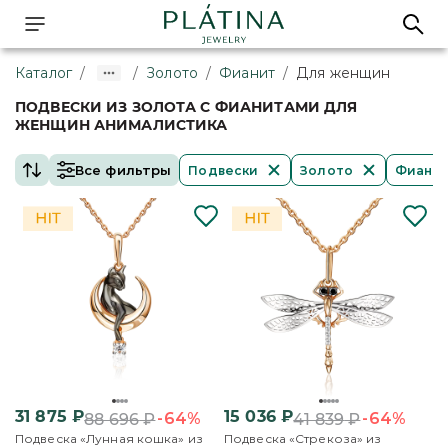
Каталог
/
/
Золото
/
Фианит
/
Для женщин
ПОДВЕСКИ ИЗ ЗОЛОТА С ФИАНИТАМИ ДЛЯ
ЖЕНЩИН АНИМАЛИСТИКА
Все фильтры
Подвески
Золото
Фиани
31 875
₽
15 036
₽
-64%
-64%
88 696
₽
41 839
₽
Подвеска «Лунная кошка» из
Подвеска «Стрекоза» из