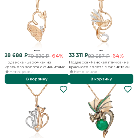
28 688
₽
33 311
₽
-64%
-64%
79 826
₽
92 687
₽
Подвеска «Бабочка» из
Подвеска «Райская птичка» из
красного золота с фианитами
красного золота с фианитами
Нет оценок
Нет оценок
В корзину
В корзину