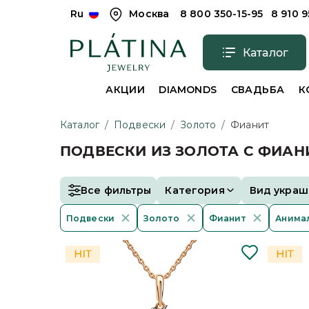
Ru
Москва
8 800 350-15-95
8 910 
Каталог
АКЦИИ
DIAMONDS
СВАДЬБА
К
Каталог
/
Подвески
/
Золото
/
Фианит
ПОДВЕСКИ ИЗ ЗОЛОТА С ФИА
Все фильтры
Категория
Вид украш
Подвески
Золото
Фианит
Анима