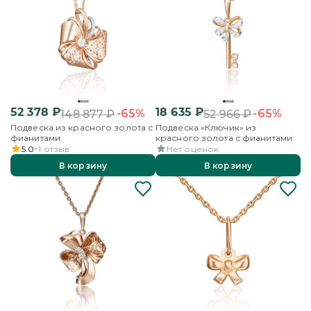
52 378
₽
18 635
₽
-65%
-65%
148 877
₽
52 966
₽
Подвеска из красного золота с
Подвеска «Ключик» из
фианитами
красного золота с фианитами
5.0
1
отзыв
Нет оценок
В корзину
В корзину