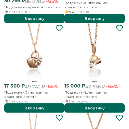
30 266
₽
-65%
86 028
₽
Подвеска «Шляпка» из
Подвеска из красного золота
красного золота
Нет оценок
5.0
1
отзыв
В корзину
В корзину
17 500
₽
15 000
₽
-65%
-65%
49 742
₽
42 636
₽
Подвеска «Сумочка» из
Подвеска «Шляпка» из
красного золота
красного золота
Нет оценок
Нет оценок
В корзину
В корзину