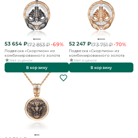
53 654
₽
52 247
₽
-69%
-70%
172 853
₽
173 751
₽
Подвеска «Скорпион» из
Подвеска «Скорпион» из
комбинированного золота
комбинированного золота
Нет оценок
Нет оценок
В корзину
В корзину