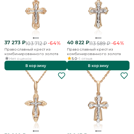
37 273
₽
40 822
₽
-64%
-64%
103 712
₽
113 589
₽
Православный крест из
Православный крест из
комбинированного золота
комбинированного золота
Нет оценок
5.0
1
отзыв
В корзину
В корзину