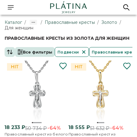
Каталог
/
/
Православные кресты
/
Золото
/
Для женщин
ПРАВОСЛАВНЫЕ КРЕСТЫ ИЗ ЗОЛОТА ДЛЯ ЖЕНЩИН
Все фильтры
Подвески
Православные крес
18 233
₽
18 555
₽
-64%
-64%
50 734
₽
51 632
₽
Православный крест из белого
Православный крест из