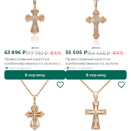
63 896
₽
55 505
₽
-64%
-64%
177 792
₽
154 446
₽
Православный крест из
Православный крест из
комбинированного золота с
комбинированного золота
фианитами
Нет оценок
Нет оценок
В корзину
В корзину