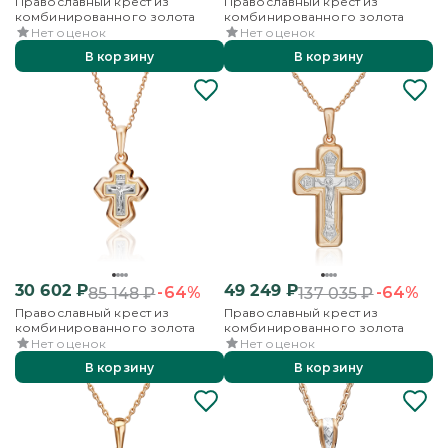
Православный крест из
Православный крест из
комбинированного золота
комбинированного золота
Нет оценок
Нет оценок
В корзину
В корзину
30 602
₽
49 249
₽
-64%
-64%
85 148
₽
137 035
₽
Православный крест из
Православный крест из
комбинированного золота
комбинированного золота
Нет оценок
Нет оценок
В корзину
В корзину