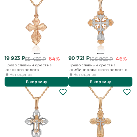
19 923
₽
90 721
₽
-64%
-46%
55 435
₽
166 865
₽
Православный крест из
Православный крест из
красного золота
комбинированного золота с
бриллиантами
Нет оценок
Нет оценок
В корзину
В корзину