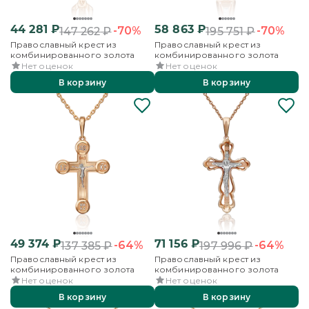
44 281
₽
58 863
₽
-70%
-70%
147 262
₽
195 751
₽
Православный крест из
Православный крест из
комбинированного золота
комбинированного золота
Нет оценок
Нет оценок
В корзину
В корзину
49 374
₽
71 156
₽
-64%
-64%
137 385
₽
197 996
₽
Православный крест из
Православный крест из
комбинированного золота
комбинированного золота
Нет оценок
Нет оценок
В корзину
В корзину