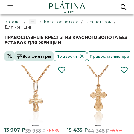
Каталог
/
/
Красное золото
/
Без вставок
/
Для женщин
ПРАВОСЛАВНЫЕ КРЕСТЫ ИЗ КРАСНОГО ЗОЛОТА БЕЗ
ВСТАВОК ДЛЯ ЖЕНЩИН
Все фильтры
Подвески
Православные крес
13 907
₽
15 435
₽
-65%
-65%
39 958
₽
44 348
₽