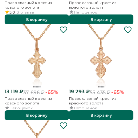
Православный крест из
Православный крест из
красного золота
красного золота
5.0
3
отзыва
Нет оценок
В корзину
В корзину
13 119
₽
19 293
₽
-65%
-65%
37 696
₽
55 435
₽
Православный крест из
Православный крест из
красного золота
красного золота
Нет оценок
Нет оценок
В корзину
В корзину