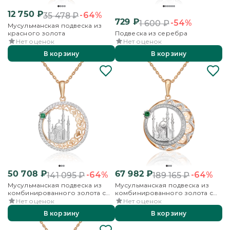
12 750
₽
-64%
35 478
₽
729
₽
-54%
1 600
₽
Мусульманская подвеска из
красного золота
Подвеска из серебра
Нет оценок
Нет оценок
В корзину
В корзину
50 708
₽
67 982
₽
-64%
-64%
141 095
₽
189 165
₽
Мусульманская подвеска из
Мусульманская подвеска из
комбинированного золота с
комбинированного золота с
фианитами
фианитами
Нет оценок
Нет оценок
В корзину
В корзину