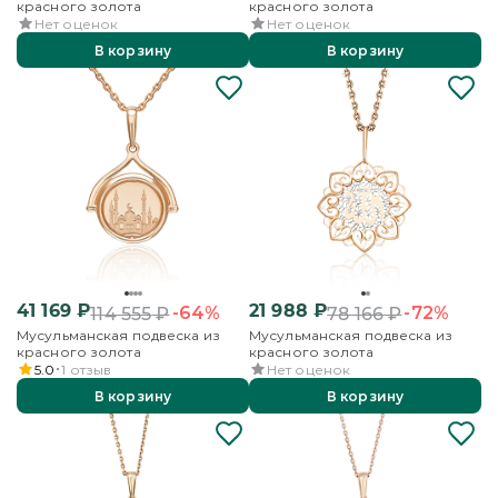
красного золота
красного золота
Нет оценок
Нет оценок
В корзину
В корзину
41 169
₽
21 988
₽
-64%
-72%
114 555
₽
78 166
₽
Мусульманская подвеска из
Мусульманская подвеска из
красного золота
красного золота
5.0
1
отзыв
Нет оценок
В корзину
В корзину