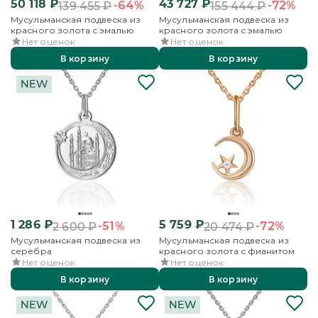
50 118
₽
43 727
₽
-64%
-72%
139 455
₽
155 444
₽
Мусульманская подвеска из
Мусульманская подвеска из
красного золота с эмалью
красного золота с эмалью
Нет оценок
Нет оценок
В корзину
В корзину
1 286
₽
5 759
₽
-51%
-72%
2 600
₽
20 474
₽
Мусульманская подвеска из
Мусульманская подвеска из
серебра
красного золота с фианитом
Нет оценок
Нет оценок
В корзину
В корзину