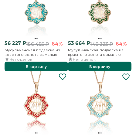
56 227
₽
53 664
₽
-64%
-64%
156 455
₽
149 323
₽
Мусульманская подвеска из
Мусульманская подвеска из
красного золота с эмалью
красного золота с эмалью
Нет оценок
Нет оценок
В корзину
В корзину