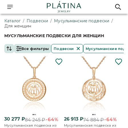
Каталог
/
Подвески
/
Мусульманские подвески
/
Для женщин
МУСУЛЬМАНСКИЕ ПОДВЕСКИ ДЛЯ ЖЕНЩИН
Все фильтры
Подвески
Мусульманские подв
30 277
₽
26 913
₽
-64%
-64%
84 245
₽
74 884
₽
Мусульманская подвеска из
Мусульманская подвеска из