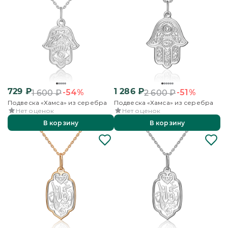
729
₽
1 286
₽
-54%
-51%
1 600
₽
2 600
₽
Подвеска «Хамса» из серебра
Подвеска «Хамса» из серебра
Нет оценок
Нет оценок
В корзину
В корзину