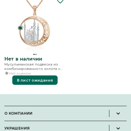
Нет в наличии
Мусульманская подвеска из
комбинированного золота с
фианитом
Нет оценок
В лист ожидания
О КОМПАНИИ
Новости и пресс-релизы
УКРАШЕНИЯ
Вакансии