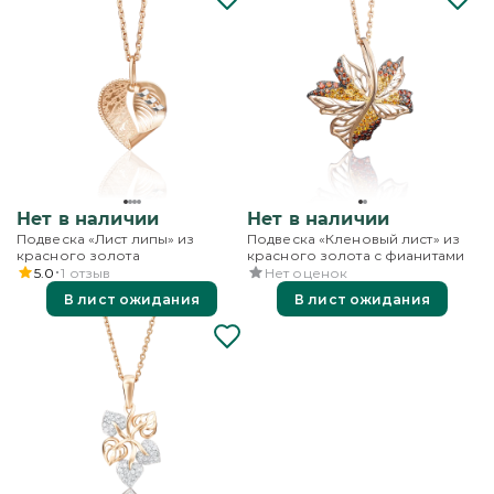
Нет в наличии
Нет в наличии
Подвеска «Лист липы» из
Подвеска «Кленовый лист» из
красного золота
красного золота с фианитами
5.0
1
отзыв
Нет оценок
В лист ожидания
В лист ожидания