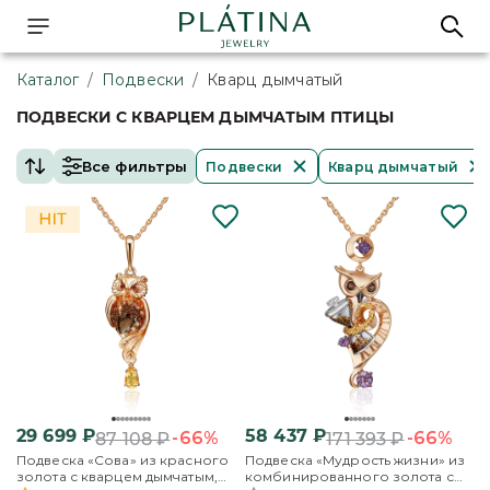
Каталог
/
Подвески
/
Кварц дымчатый
ПОДВЕСКИ С КВАРЦЕМ ДЫМЧАТЫМ ПТИЦЫ
Все фильтры
Подвески
Кварц дымчатый
29 699
₽
58 437
₽
-66%
-66%
87 108
₽
171 393
₽
Подвеска «Сова» из красного
Подвеска «Мудрость жизни» из
золота с кварцем дымчатым,
комбинированного золота с