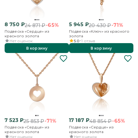
8 750
₽
5 945
₽
-65%
-71%
24 871
₽
20 430
₽
Подвеска «Сердце» из
Подвеска «Ключ» из красного
красного золота
золота
Нет оценок
5.0
1
отзыв
В корзину
В корзину
7 523
₽
17 187
₽
-71%
-65%
25 853
₽
48 854
₽
Подвеска «Сердце» из
Подвеска «Сердце» из
красного золота
красного золота
Нет оценок
Нет оценок