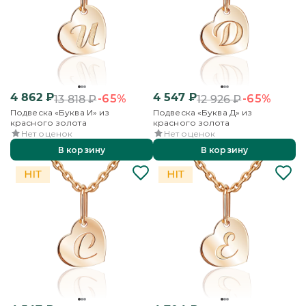
4 862
₽
4 547
₽
-65%
-65%
13 818
₽
12 926
₽
Подвеска «Буква И» из
Подвеска «Буква Д» из
красного золота
красного золота
Нет оценок
Нет оценок
В корзину
В корзину