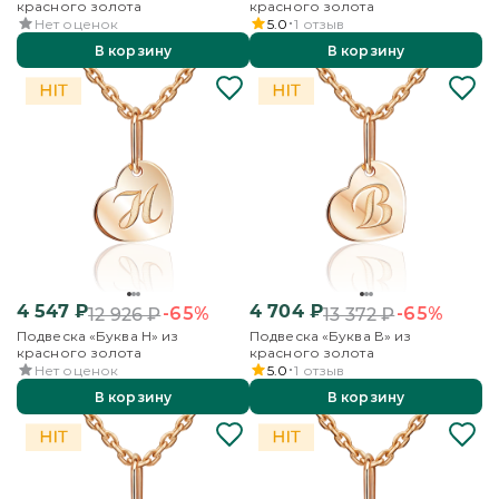
красного золота
красного золота
Нет оценок
5.0
1
отзыв
В корзину
В корзину
4 547
₽
4 704
₽
-65%
-65%
12 926
₽
13 372
₽
Подвеска «Буква Н» из
Подвеска «Буква В» из
красного золота
красного золота
Нет оценок
5.0
1
отзыв
В корзину
В корзину