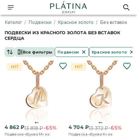
Каталог
/
Подвески
/
Красное золото
/
Без вставок
ПОДВЕСКИ ИЗ КРАСНОГО ЗОЛОТА БЕЗ ВСТАВОК
СЕРДЦА
Все фильтры
Подвески
Красное золото
4 862
₽
4 704
₽
-65%
-65%
13 818
₽
13 372
₽
Подвеска «Буква М» из
Подвеска «Буква К» из