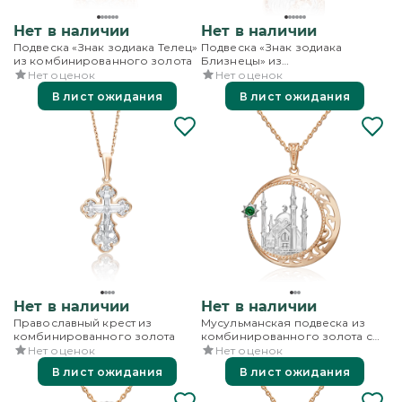
Нет в наличии
Нет в наличии
Подвеска «Знак зодиака Телец»
Подвеска «Знак зодиака
из комбинированного золота
Близнецы» из
комбинированного золота
Нет оценок
Нет оценок
В лист ожидания
В лист ожидания
Нет в наличии
Нет в наличии
Православный крест из
Мусульманская подвеска из
комбинированного золота
комбинированного золота с
фианитом
Нет оценок
Нет оценок
В лист ожидания
В лист ожидания