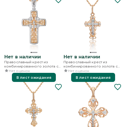
Нет в наличии
Нет в наличии
Православный крест из
Православный крест из
комбинированного золота с
комбинированного золота с
бриллиантами
бриллиантами
Нет оценок
Нет оценок
В лист ожидания
В лист ожидания