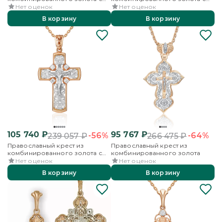
фианитами
бриллиантами
Нет оценок
Нет оценок
В корзину
В корзину
105 740
₽
95 767
₽
-56%
-64%
239 057
₽
266 475
₽
Православный крест из
Православный крест из
комбинированного золота с
комбинированного золота
бриллиантами
Нет оценок
Нет оценок
В корзину
В корзину