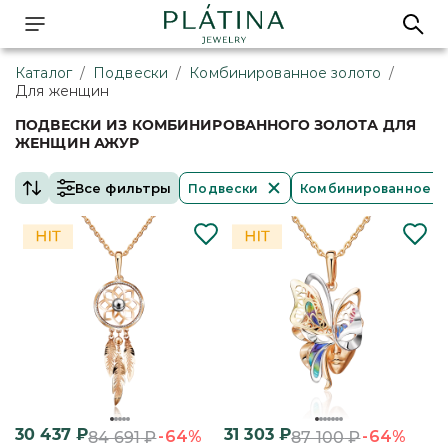
Каталог
/
Подвески
/
Комбинированное золото
/
Для женщин
ПОДВЕСКИ ИЗ КОМБИНИРОВАННОГО ЗОЛОТА ДЛЯ
ЖЕНЩИН АЖУР
Все фильтры
Подвески
Комбинированное з
30 437
₽
31 303
₽
-64%
-64%
84 691
₽
87 100
₽