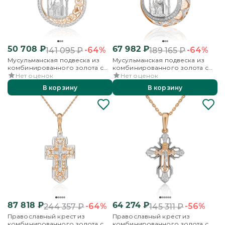
50 708
₽
67 982
₽
-64%
-64%
141 095
₽
189 165
₽
Мусульманская подвеска из
Мусульманская подвеска из
комбинированного золота с
комбинированного золота с
фианитами
фианитами
Нет оценок
Нет оценок
В корзину
В корзину
87 818
₽
64 274
₽
-64%
-56%
244 357
₽
145 311
₽
Православный крест из
Православный крест из
комбинированного золота с
комбинированного золота с