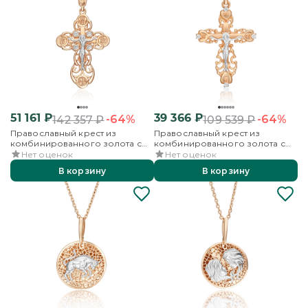
51 161
₽
39 366
₽
-64%
-64%
142 357
₽
109 539
₽
Православный крест из
Православный крест из
комбинированного золота с
комбинированного золота с
фианитами
фианитами
Нет оценок
Нет оценок
В корзину
В корзину