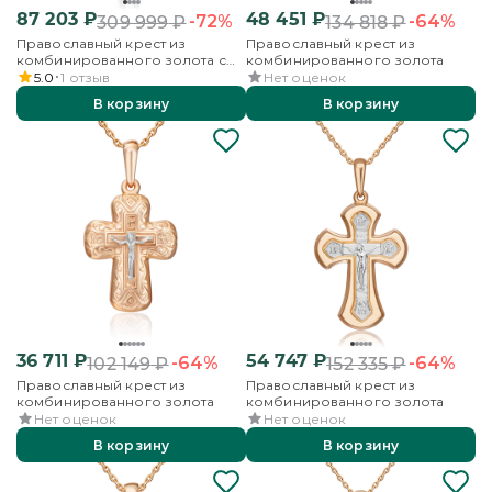
87 203
₽
48 451
₽
-72%
-64%
309 999
₽
134 818
₽
Православный крест из
Православный крест из
комбинированного золота с
комбинированного золота
эмалью
5.0
1
отзыв
Нет оценок
В корзину
В корзину
36 711
₽
54 747
₽
-64%
-64%
102 149
₽
152 335
₽
Православный крест из
Православный крест из
комбинированного золота
комбинированного золота
Нет оценок
Нет оценок
В корзину
В корзину