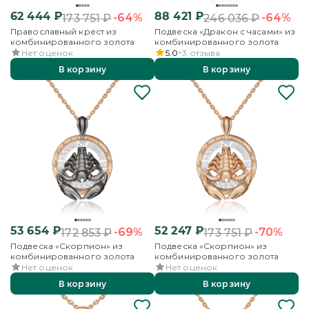
62 444
₽
88 421
₽
-64%
-64%
173 751
₽
246 036
₽
Православный крест из
Подвеска «Дракон с часами» из
комбинированного золота
комбинированного золота
Нет оценок
5.0
3
отзыва
В корзину
В корзину
53 654
₽
52 247
₽
-69%
-70%
172 853
₽
173 751
₽
Подвеска «Скорпион» из
Подвеска «Скорпион» из
комбинированного золота
комбинированного золота
Нет оценок
Нет оценок
В корзину
В корзину