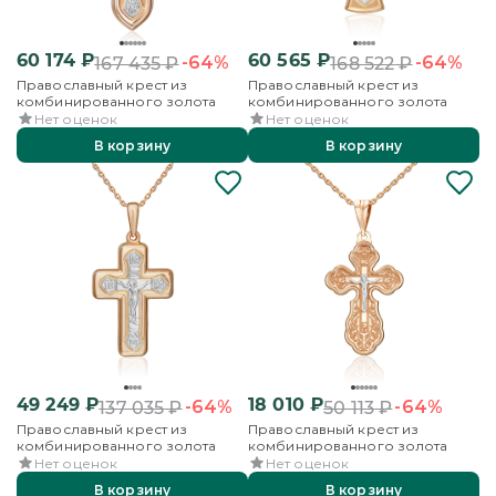
60 174
₽
60 565
₽
-64%
-64%
167 435
₽
168 522
₽
Православный крест из
Православный крест из
комбинированного золота
комбинированного золота
Нет оценок
Нет оценок
В корзину
В корзину
49 249
₽
18 010
₽
-64%
-64%
137 035
₽
50 113
₽
Православный крест из
Православный крест из
комбинированного золота
комбинированного золота
Нет оценок
Нет оценок
В корзину
В корзину