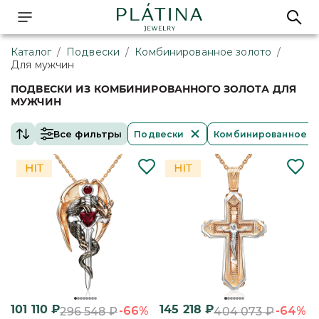
Каталог
/
Подвески
/
Комбинированное золото
/
Для мужчин
ПОДВЕСКИ ИЗ КОМБИНИРОВАННОГО ЗОЛОТА ДЛЯ
МУЖЧИН
Все фильтры
Подвески
Комбинированное з
101 110
₽
145 218
₽
-66%
-64%
296 548
₽
404 073
₽