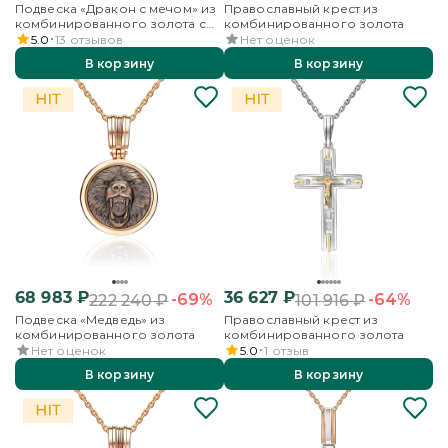
Подвеска «Дракон с мечом» из
Православный крест из
комбинированного золота с
комбинированного золота
гранатами
5.0
13
отзывов
Нет оценок
В корзину
В корзину
68 983
₽
36 627
₽
-69%
-64%
222 240
₽
101 916
₽
Подвеска «Медведь» из
Православный крест из
комбинированного золота
комбинированного золота
Нет оценок
5.0
1
отзыв
В корзину
В корзину