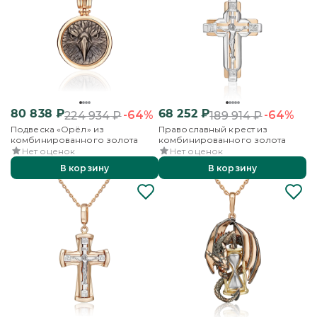
80 838
₽
68 252
₽
-64%
-64%
224 934
₽
189 914
₽
Подвеска «Орёл» из
Православный крест из
комбинированного золота
комбинированного золота
Нет оценок
Нет оценок
В корзину
В корзину