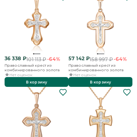
36 338
₽
57 142
₽
-64%
-64%
101 113
₽
158 997
₽
Православный крест из
Православный крест из
комбинированного золота
комбинированного золота
Нет оценок
Нет оценок
В корзину
В корзину