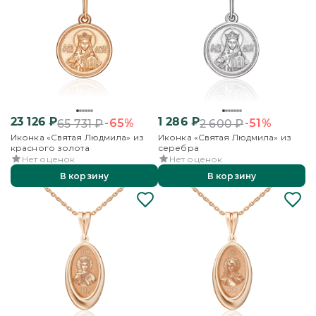
23 126
₽
1 286
₽
-65%
-51%
65 731
₽
2 600
₽
Иконка «Святая Людмила» из
Иконка «Святая Людмила» из
красного золота
серебра
Нет оценок
Нет оценок
В корзину
В корзину