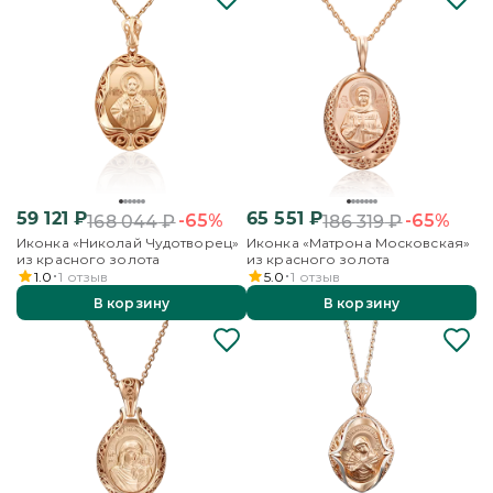
59 121
₽
65 551
₽
-65%
-65%
168 044
₽
186 319
₽
Иконка «Николай Чудотворец»
Иконка «Матрона Московская»
из красного золота
из красного золота
1.0
1
отзыв
5.0
1
отзыв
В корзину
В корзину