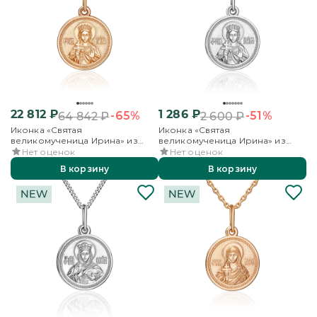
22 812
₽
1 286
₽
-65%
-51%
64 842
₽
2 600
₽
Иконка «Святая
Иконка «Святая
великомученица Ирина» из
великомученица Ирина» из
красного золота
серебра
Нет оценок
Нет оценок
В корзину
В корзину