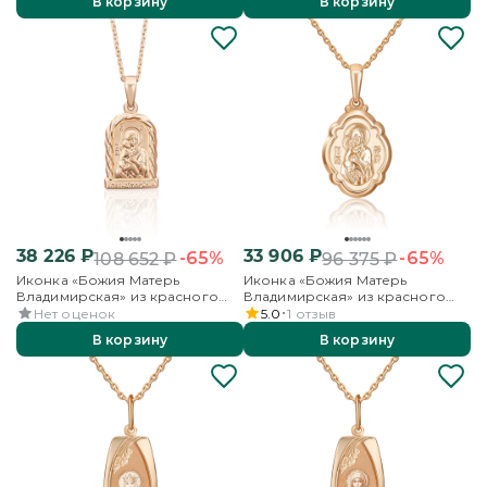
В корзину
В корзину
38 226
₽
33 906
₽
-65%
-65%
108 652
₽
96 375
₽
Иконка «Божия Матерь
Иконка «Божия Матерь
Владимирская» из красного
Владимирская» из красного
золота
золота
Нет оценок
5.0
1
отзыв
В корзину
В корзину