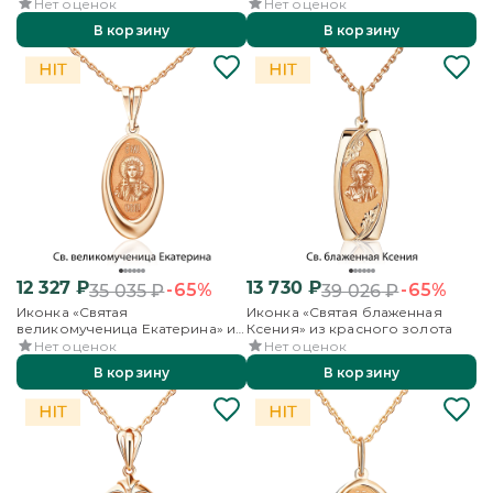
красного золота
Нет оценок
Нет оценок
В корзину
В корзину
12 327
₽
13 730
₽
-65%
-65%
35 035
₽
39 026
₽
Иконка «Святая
Иконка «Святая блаженная
великомученица Екатерина» из
Ксения» из красного золота
красного золота
Нет оценок
Нет оценок
В корзину
В корзину