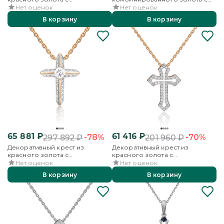
бриллиантами
бриллиантами
Нет оценок
Нет оценок
В корзину
В корзину
65 881
₽
61 416
₽
-78%
-70%
297 892
₽
201 960
₽
Декоративный крест из
Декоративный крест из
красного золота с
красного золота с
бриллиантами
бриллиантами
Нет оценок
Нет оценок
В корзину
В корзину