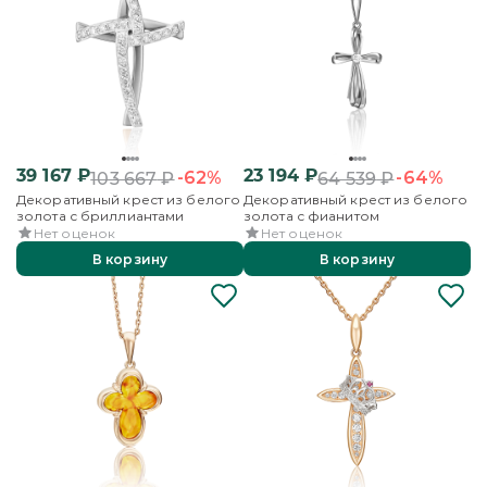
39 167
₽
23 194
₽
-62%
-64%
103 667
₽
64 539
₽
Декоративный крест из белого
Декоративный крест из белого
золота с бриллиантами
золота с фианитом
Нет оценок
Нет оценок
В корзину
В корзину