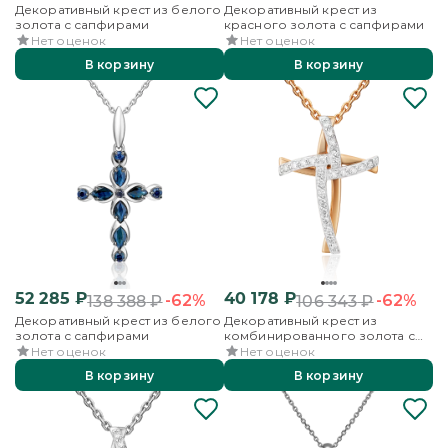
Декоративный крест из белого
Декоративный крест из
золота с сапфирами
красного золота с сапфирами
Нет оценок
Нет оценок
В корзину
В корзину
52 285
₽
40 178
₽
-62%
-62%
138 388
₽
106 343
₽
Декоративный крест из белого
Декоративный крест из
золота с сапфирами
комбинированного золота с
бриллиантами
Нет оценок
Нет оценок
В корзину
В корзину