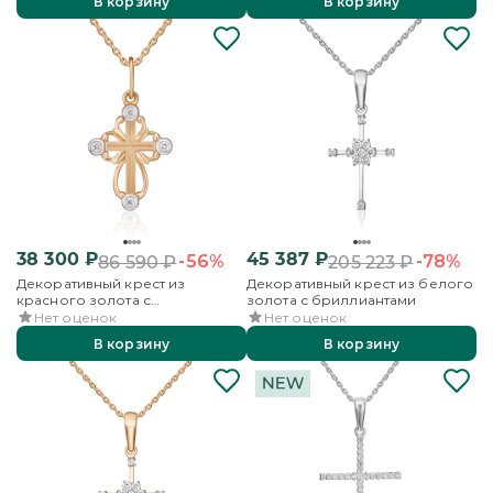
В корзину
В корзину
38 300
₽
45 387
₽
-56%
-78%
86 590
₽
205 223
₽
Декоративный крест из
Декоративный крест из белого
красного золота с
золота с бриллиантами
бриллиантами
Нет оценок
Нет оценок
В корзину
В корзину