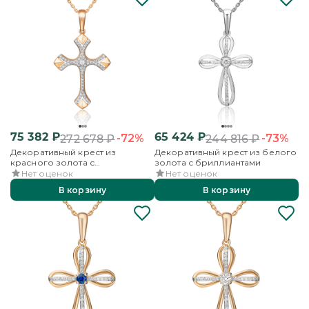
75 382
₽
65 424
₽
-72%
-73%
272 678
₽
244 816
₽
Декоративный крест из
Декоративный крест из белого
красного золота с
золота с бриллиантами
бриллиантами
Нет оценок
Нет оценок
В корзину
В корзину