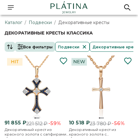
Каталог
/
Подвески
/
Декоративные кресты
ДЕКОРАТИВНЫЕ КРЕСТЫ КЛАССИКА
Все фильтры
Подвески
Декоративные крес
91 855
₽
10 518
₽
-59%
-56%
221 512
₽
23 780
₽
Декоративный крест из
Декоративный крест из
красного золота с сапфирами
красного золота с