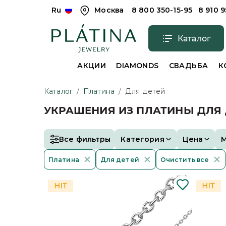
Ru
Москва
8 800 350-15-95
8 910 
Каталог
АКЦИИ
DIAMONDS
СВАДЬБА
К
Каталог
/
Платина
/
Для детей
УКРАШЕНИЯ ИЗ ПЛАТИНЫ ДЛЯ 
Все фильтры
Категория
Цена
Платина
Для детей
Очистить все