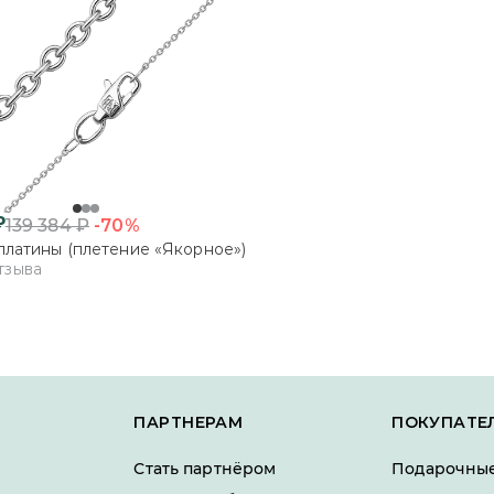
₽
-70%
139 384
₽
платины (плетение «Якорное»)
тзыва
ПАРТНЕРАМ
ПОКУПАТЕ
Стать партнёром
Подарочные