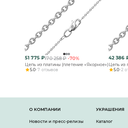
51 775
₽
42 386
-70%
170 258
₽
Цепь из платины (плетение «Якорное»)
Цепь из 
5.0
7
отзывов
5.0
2
о
О КОМПАНИИ
УКРАШЕНИЯ
Новости и пресс-релизы
Каталог