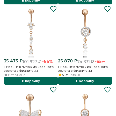
В корзину
В корзину
35 475
₽
25 870
₽
-65%
-65%
101 927
₽
74 331
₽
Пирсинг в пупок из красного
Пирсинг в пупок из красного
золота с фианитами
золота с фианитами
Нет оценок
5.0
1
отзыв
В корзину
В корзину