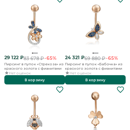
29 122
₽
24 321
₽
-65%
-65%
83 678
₽
69 880
₽
Пирсинг в пупок «Стрекоза» из
Пирсинг в пупок «Бабочка» из
красного золота с фианитами
красного золота с фианитами
Нет оценок
Нет оценок
В корзину
В корзину