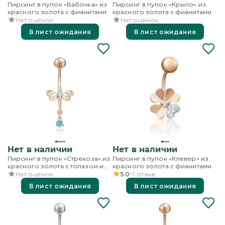
Пирсинг в пупок «Бабочка» из
Пирсинг в пупок «Крыло» из
красного золота с фианитами
красного золота с фианитами
Нет оценок
Нет оценок
В лист ожидания
В лист ожидания
Нет в наличии
Нет в наличии
Пирсинг в пупок «Стрекоза» из
Пирсинг в пупок «Клевер» из
красного золота с топазом и
красного золота с фианитами
фианитами
Нет оценок
5.0
1
отзыв
В лист ожидания
В лист ожидания