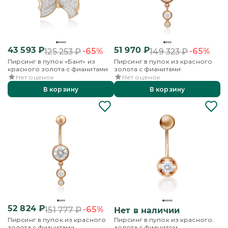
43 593
₽
51 970
₽
-65%
-65%
125 253
₽
149 323
₽
Пирсинг в пупок «Бант» из
Пирсинг в пупок из красного
красного золота с фианитами
золота с фианитами
Нет оценок
Нет оценок
В корзину
В корзину
52 824
₽
-65%
151 777
₽
Нет в наличии
Пирсинг в пупок из красного
Пирсинг в пупок из красного
золота с фианитами
золота с фианитом