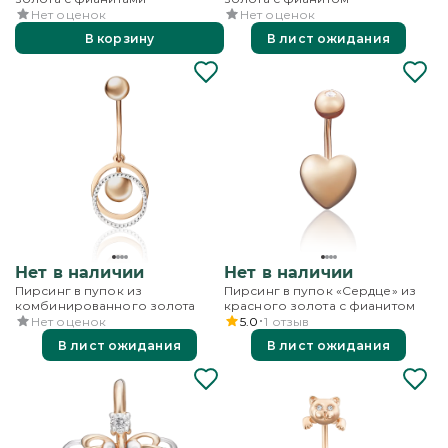
Нет оценок
Нет оценок
В корзину
В лист ожидания
Нет в наличии
Нет в наличии
Пирсинг в пупок из
Пирсинг в пупок «Сердце» из
комбинированного золота
красного золота с фианитом
Нет оценок
5.0
1
отзыв
В лист ожидания
В лист ожидания