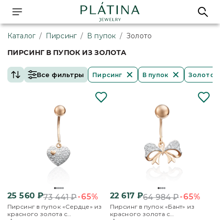
Каталог
/
Пирсинг
/
В пупок
/
Золото
ПИРСИНГ В ПУПОК ИЗ ЗОЛОТА
Все фильтры
Пирсинг
В пупок
Золото
25 560
₽
22 617
₽
-65%
-65%
73 441
₽
64 984
₽
Пирсинг в пупок «Сердце» из
Пирсинг в пупок «Бант» из
красного золота с
красного золота с