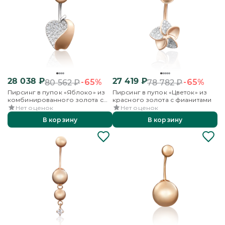
28 038
₽
27 419
₽
-65%
-65%
80 562
₽
78 782
₽
Пирсинг в пупок «Яблоко» из
Пирсинг в пупок «Цветок» из
комбинированного золота с
красного золота с фианитами
фианитами
Нет оценок
Нет оценок
В корзину
В корзину