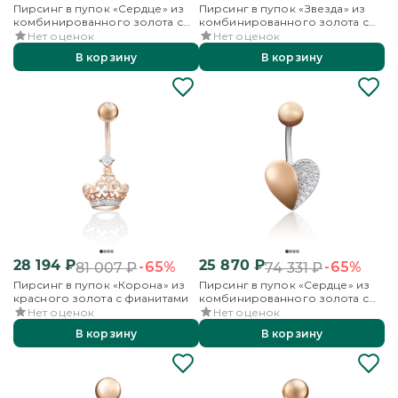
Пирсинг в пупок «Сердце» из
Пирсинг в пупок «Звезда» из
комбинированного золота с
комбинированного золота с
фианитом
фианитами
Нет оценок
Нет оценок
В корзину
В корзину
28 194
₽
25 870
₽
-65%
-65%
81 007
₽
74 331
₽
Пирсинг в пупок «Корона» из
Пирсинг в пупок «Сердце» из
красного золота с фианитами
комбинированного золота с
фианитами
Нет оценок
Нет оценок
В корзину
В корзину