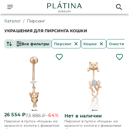
Каталог
/
Пирсинг
УКРАШЕНИЯ ДЛЯ ПИРСИНГА КОШКИ
Все фильтры
Пирсинг
Кошки
Очистить
26 554
₽
-64%
73 886
₽
Нет в наличии
Пирсинг в пупок «Кошка» из
Пирсинг в пупок «Кошка» из
красного золота с фианитом
красного золота с фианитами