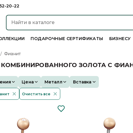
952-20-22
ОЛЛЕКЦИИ
ПОДАРОЧНЫЕ СЕРТИФИКАТЫ
БИЗНЕСУ
/
Фианит
З КОМБИНИРОВАННОГО ЗОЛОТА С ФИА
ения
Цена
Металл
Вставка
анит
Очистить все