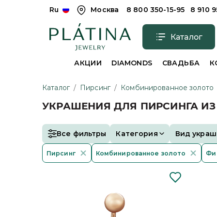
Ru
Москва
8 800 350-15-95
8 910 
Каталог
АКЦИИ
DIAMONDS
СВАДЬБА
К
Каталог
/
Пирсинг
/
Комбинированное золото
УКРАШЕНИЯ ДЛЯ ПИРСИНГА И
Все фильтры
Категория
Вид украш
Пирсинг
Комбинированное золото
Фи