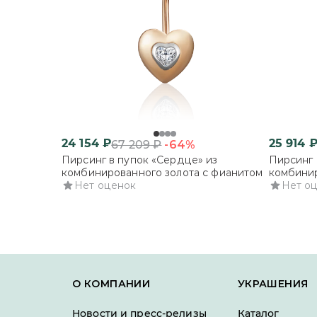
24 154
₽
25 914
-64%
67 209
₽
Пирсинг в пупок «Сердце» из
Пирсинг 
комбинированного золота с фианитом
комбинир
Нет оценок
фианита
Нет о
О КОМПАНИИ
УКРАШЕНИЯ
Новости и пресс-релизы
Каталог