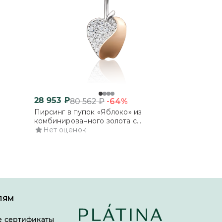
28 953
₽
-64%
80 562
₽
Пирсинг в пупок «Яблоко» из
комбинированного золота с
фианитами
Нет оценок
ЛЯМ
 сертификаты