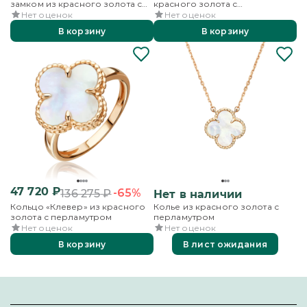
замком из красного золота с
красного золота с
перламутром
перламутром
Нет оценок
Нет оценок
В корзину
В корзину
47 720
₽
-65%
136 275
₽
Нет в наличии
Кольцо «Клевер» из красного
Колье из красного золота с
золота с перламутром
перламутром
Нет оценок
Нет оценок
В корзину
В лист ожидания