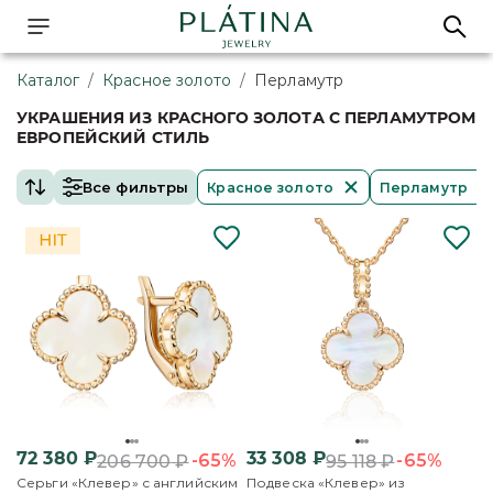
Каталог
/
Красное золото
/
Перламутр
УКРАШЕНИЯ ИЗ КРАСНОГО ЗОЛОТА С ПЕРЛАМУТРОМ
ЕВРОПЕЙСКИЙ СТИЛЬ
Все фильтры
Красное золото
Перламутр
72 380
₽
33 308
₽
-65%
-65%
206 700
₽
95 118
₽
Серьги «Клевер» с английским
Подвеска «Клевер» из