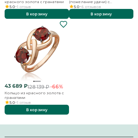
красного золота с гранатами
(пожелание удачи) с
английским замком из
5.0
1
отзыв
5.0
6
отзывов
красного золота с гранатами
В корзину
В корзину
43 689
₽
-66%
128 139
₽
Кольцо из красного золота с
гранатами
5.0
1
отзыв
В корзину