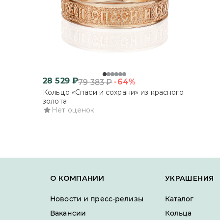
28 529
₽
-64%
79 383
₽
Кольцо «Спаси и сохрани» из красного
золота
Нет оценок
О КОМПАНИИ
УКРАШЕНИЯ
Новости и пресс-релизы
Каталог
Вакансии
Кольца