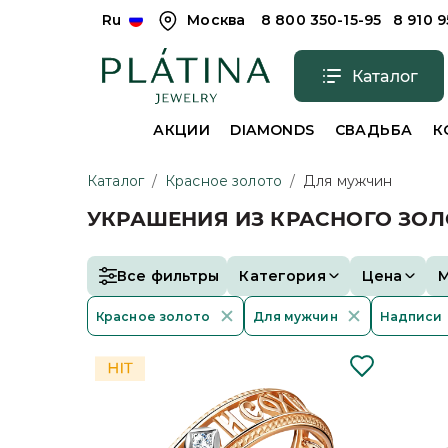
Ru
Москва
8 800 350-15-95
8 910 
Каталог
АКЦИИ
DIAMONDS
СВАДЬБА
К
Каталог
/
Красное золото
/
Для мужчин
УКРАШЕНИЯ ИЗ КРАСНОГО ЗО
Все фильтры
Категория
Цена
Красное золото
Для мужчин
Надписи