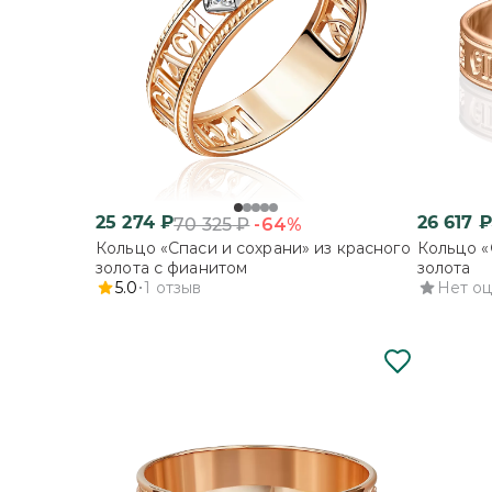
25 274
₽
26 617
₽
-64%
70 325
₽
Кольцо «Спаси и сохрани» из красного
Кольцо «
золота с фианитом
золота
5.0
1
отзыв
Нет о