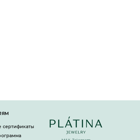
ЛЯМ
 сертификаты
рограмма
MAX, Telegram