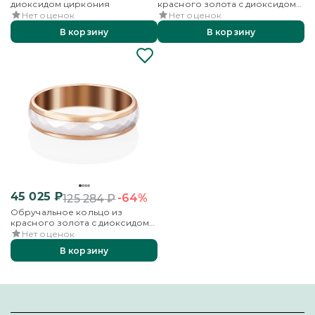
диоксидом циркония
красного золота с диоксидом
циркония
Нет оценок
Нет оценок
В корзину
В корзину
45 025
₽
-64%
125 284
₽
Обручальное кольцо из
красного золота с диоксидом
циркония
Нет оценок
В корзину