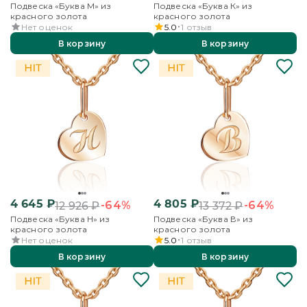
Подвеска «Буква М» из
Подвеска «Буква К» из
красного золота
красного золота
Нет оценок
5.0
1
отзыв
В корзину
В корзину
4 645
₽
4 805
₽
-64%
-64%
12 926
₽
13 372
₽
Подвеска «Буква Н» из
Подвеска «Буква В» из
красного золота
красного золота
Нет оценок
5.0
1
отзыв
В корзину
В корзину