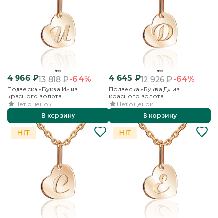
4 966
₽
4 645
₽
-64%
-64%
13 818
₽
12 926
₽
Подвеска «Буква И» из
Подвеска «Буква Д» из
красного золота
красного золота
Нет оценок
Нет оценок
В корзину
В корзину