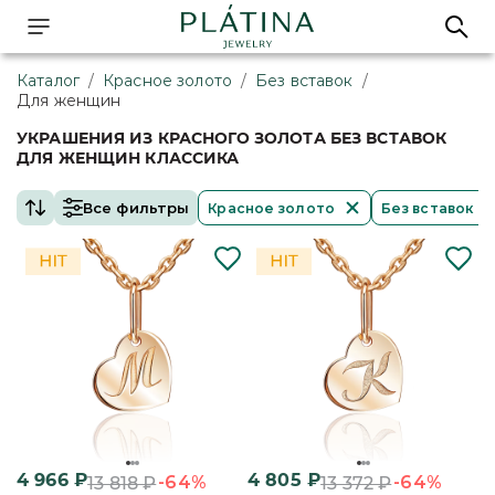
Каталог
/
Красное золото
/
Без вставок
/
Для женщин
УКРАШЕНИЯ ИЗ КРАСНОГО ЗОЛОТА БЕЗ ВСТАВОК
ДЛЯ ЖЕНЩИН КЛАССИКА
Все фильтры
Красное золото
Без вставок
4 966
₽
4 805
₽
-64%
-64%
13 818
₽
13 372
₽