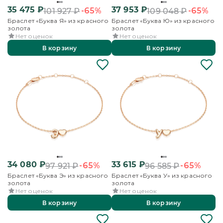
35 475
₽
37 953
₽
-65%
-65%
101 927
₽
109 048
₽
Браслет «Буква Я» из красного
Браслет «Буква Ю» из красного
золота
золота
Нет оценок
Нет оценок
В корзину
В корзину
34 080
₽
33 615
₽
-65%
-65%
97 921
₽
96 585
₽
Браслет «Буква Э» из красного
Браслет «Буква У» из красного
золота
золота
Нет оценок
Нет оценок
В корзину
В корзину