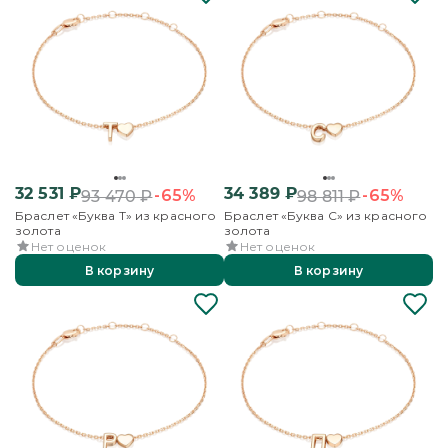
32 531
₽
34 389
₽
-65%
-65%
93 470
₽
98 811
₽
Браслет «Буква Т» из красного
Браслет «Буква С» из красного
золота
золота
Нет оценок
Нет оценок
В корзину
В корзину