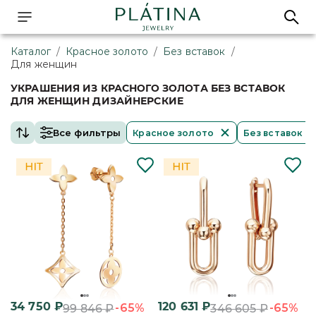
Каталог
/
Красное золото
/
Без вставок
/
Для женщин
УКРАШЕНИЯ ИЗ КРАСНОГО ЗОЛОТА БЕЗ ВСТАВОК
ДЛЯ ЖЕНЩИН ДИЗАЙНЕРСКИЕ
Все фильтры
Красное золото
Без вставок
34 750
₽
120 631
₽
-65%
-65%
99 846
₽
346 605
₽