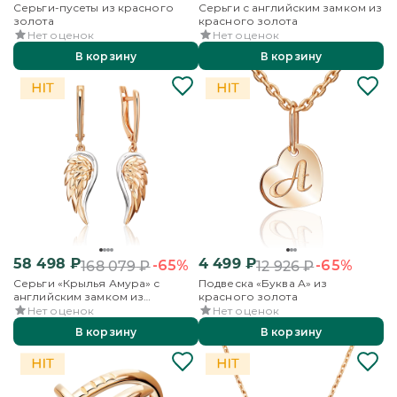
Серьги-пусеты из красного
Серьги с английским замком из
золота
красного золота
Нет оценок
Нет оценок
В корзину
В корзину
58 498
₽
4 499
₽
-65%
-65%
168 079
₽
12 926
₽
Серьги «Крылья Амура» с
Подвеска «Буква А» из
английским замком из
красного золота
красного золота
Нет оценок
Нет оценок
В корзину
В корзину