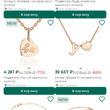
Кольцо «Клевер» из красного
Подвеска «Будь моей» из
золота
красного золота
Нет оценок
Нет оценок
В корзину
В корзину
4 281
₽
39 657
₽
-71%
-65%
14 709
₽
113 944
₽
Подвеска «Ты» из красного
Колье «Буква У» из красного
золота
золота
Нет оценок
Нет оценок
В корзину
В корзину