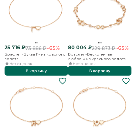
25 716
₽
80 004
₽
-65%
-65%
73 886
₽
229 873
₽
Браслет «Буква Г» из красного
Браслет «Бесконечная
золота
любовь» из красного золота
Нет оценок
Нет оценок
В корзину
В корзину