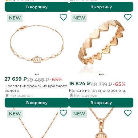
В корзину
В корзину
27 659
₽
-65%
79 468
₽
16 824
₽
-65%
48 339
₽
Браслет «Корона» из красного
золота
Кольцо из красного золота
Нет оценок
Нет оценок
В корзину
В корзину