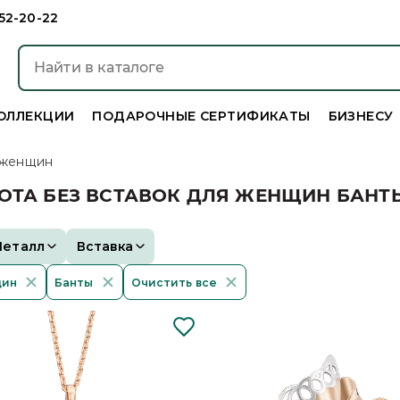
952-20-22
ОЛЛЕКЦИИ
ПОДАРОЧНЫЕ СЕРТИФИКАТЫ
БИЗНЕСУ
 женщин
ОТА БЕЗ ВСТАВОК ДЛЯ ЖЕНЩИН БАНТ
Металл
Вставка
щин
Банты
Очистить все