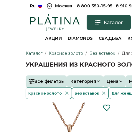
Ru
Москва
8 800 350-15-95
8 910 
Каталог
АКЦИИ
DIAMONDS
СВАДЬБА
К
Каталог
/
Красное золото
/
Без вставок
/
Для
УКРАШЕНИЯ ИЗ КРАСНОГО ЗОЛ
Все фильтры
Категория
Цена
Красное золото
Без вставок
Для жен