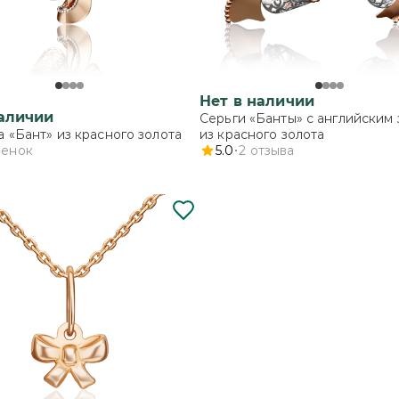
Нет в наличии
наличии
Серьги «Банты» с английским
 «Бант» из красного золота
из красного золота
ценок
5.0
2
отзыва