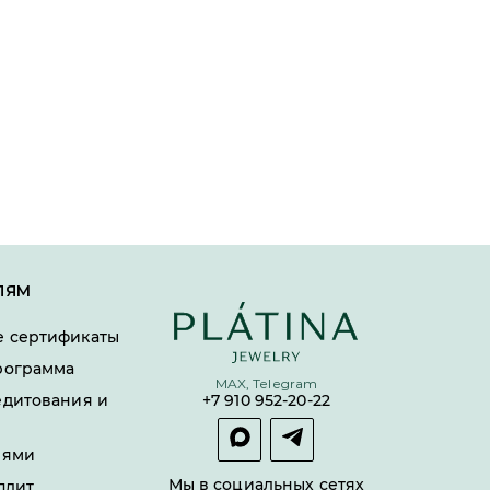
ЛЯМ
 сертификаты
рограмма
MAX, Telegram
едитования и
+7 910 952-20-22
лями
Мы в социальных сетях
плит