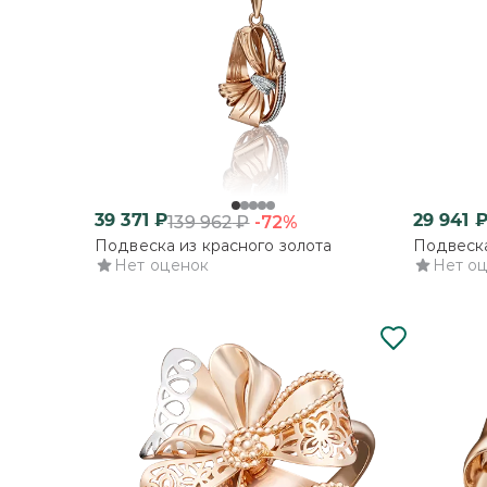
39 371
₽
29 941
-72%
139 962
₽
Подвеска из красного золота
Подвеска
Нет оценок
Нет о