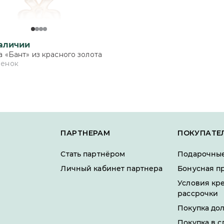
наличии
 «Бант» из красного золота
ценок
ПАРТНЕРАМ
ПОКУПАТЕ
Стать партнёром
Подарочные
Личный кабинет партнера
Бонусная п
Условия кр
рассрочки
Покупка до
Покупка в с