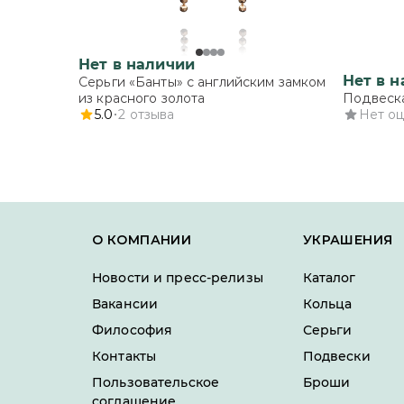
Нет в наличии
Нет в 
Серьги «Банты» с английским замком
из красного золота
Подвеска
5.0
2
отзыва
Нет о
О КОМПАНИИ
УКРАШЕНИЯ
Новости и пресс-релизы
Каталог
Вакансии
Кольца
Философия
Серьги
Контакты
Подвески
Пользовательское
Броши
соглашение