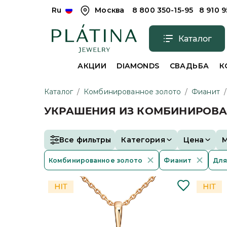
Ru
Москва
8 800 350-15-95
8 910 
Каталог
АКЦИИ
DIAMONDS
СВАДЬБА
К
Каталог
/
Комбинированное золото
/
Фианит
/
УКРАШЕНИЯ ИЗ КОМБИНИРОВА
Все фильтры
Категория
Цена
Комбинированное золото
Фианит
Для