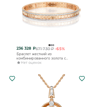
236 328
₽
-65%
671 730
₽
Браслет жесткий из
комбинированного золота с
фианитами
Нет оценок