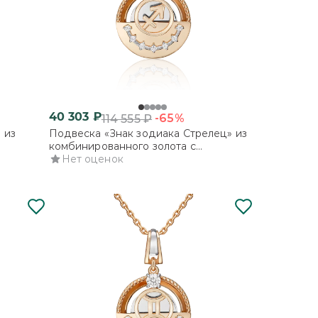
40 303
₽
-65%
114 555
₽
 из
Подвеска «Знак зодиака Стрелец» из
комбинированного золота с
фианитами
Нет оценок