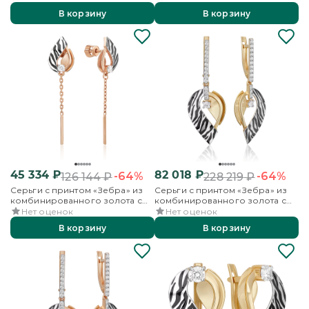
В корзину
В корзину
45 334
₽
82 018
₽
-64%
-64%
126 144
₽
228 219
₽
Серьги с принтом «Зебра» из
Серьги с принтом «Зебра» из
комбинированного золота с
комбинированного золота с
фианитом и эмалью
фианитами и эмалью
Нет оценок
Нет оценок
В корзину
В корзину