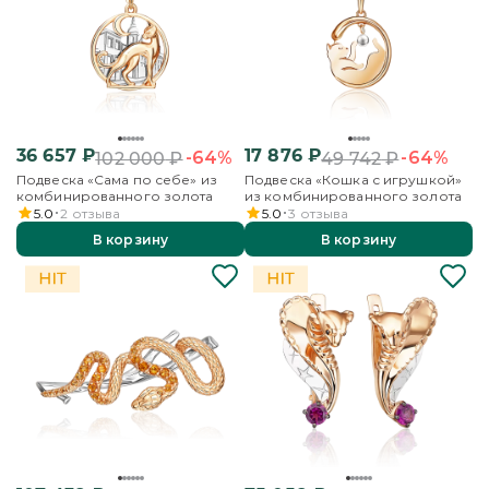
36 657
₽
17 876
₽
-64%
-64%
102 000
₽
49 742
₽
Подвеска «Сама по себе» из
Подвеска «Кошка с игрушкой»
комбинированного золота
из комбинированного золота
5.0
2
отзыва
5.0
3
отзыва
В корзину
В корзину