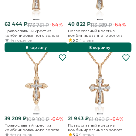
62 444
₽
40 822
₽
-64%
-64%
173 751
₽
113 589
₽
Православный крест из
Православный крест из
комбинированного золота
комбинированного золота
Нет оценок
5.0
1
отзыв
В корзину
В корзину
39 209
₽
21 943
₽
-64%
-64%
109 100
₽
61 060
₽
Православный крест из
Православный крест из
комбинированного золота
комбинированного золота
Нет оценок
5.0
1
отзыв