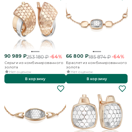
90 989
₽
66 800
₽
-64%
-64%
253 180
₽
185 874
₽
Серьги из комбинированного
Браслет из комбинированного
золота
золота
Нет оценок
Нет оценок
В корзину
В корзину