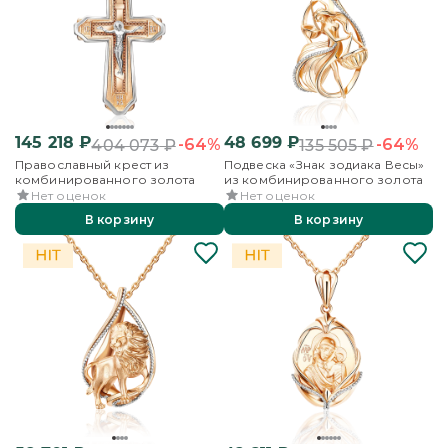
145 218
₽
48 699
₽
-64%
-64%
404 073
₽
135 505
₽
Православный крест из
Подвеска «Знак зодиака Весы»
комбинированного золота
из комбинированного золота
Нет оценок
Нет оценок
В корзину
В корзину