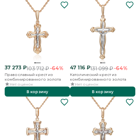
37 273
₽
47 116
₽
-64%
-64%
103 712
₽
131 099
₽
Православный крест из
Католический крест из
комбинированного золота
комбинированного золота
Нет оценок
Нет оценок
В корзину
В корзину