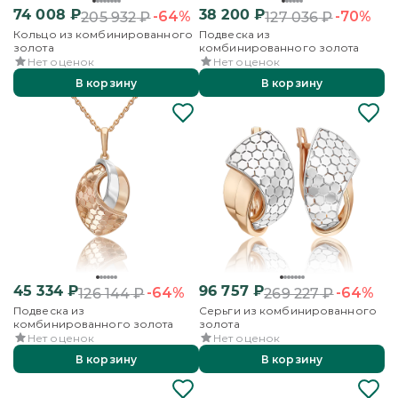
74 008
₽
38 200
₽
-64%
-70%
205 932
₽
127 036
₽
Кольцо из комбинированного
Подвеска из
золота
комбинированного золота
Нет оценок
Нет оценок
В корзину
В корзину
45 334
₽
96 757
₽
-64%
-64%
126 144
₽
269 227
₽
Подвеска из
Серьги из комбинированного
комбинированного золота
золота
Нет оценок
Нет оценок
В корзину
В корзину