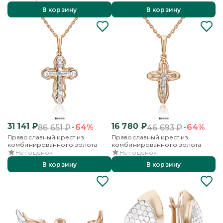
В корзину
В корзину
31 141
₽
16 780
₽
-64%
-64%
86 651
₽
46 693
₽
Православный крест из
Православный крест из
комбинированного золота
комбинированного золота
Нет оценок
Нет оценок
В корзину
В корзину