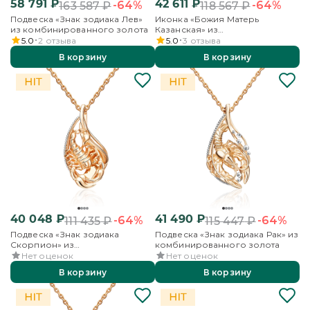
58 791
₽
42 611
₽
-64%
-64%
163 587
₽
118 567
₽
Подвеска «Знак зодиака Лев»
Иконка «Божия Матерь
из комбинированного золота
Казанская» из
комбинированного золота
5.0
2
отзыва
5.0
3
отзыва
В корзину
В корзину
40 048
₽
41 490
₽
-64%
-64%
111 435
₽
115 447
₽
Подвеска «Знак зодиака
Подвеска «Знак зодиака Рак» из
Скорпион» из
комбинированного золота
комбинированного золота
Нет оценок
Нет оценок
В корзину
В корзину