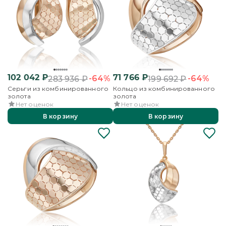
102 042
₽
71 766
₽
-64%
-64%
283 936
₽
199 692
₽
Серьги из комбинированного
Кольцо из комбинированного
золота
золота
Нет оценок
Нет оценок
В корзину
В корзину