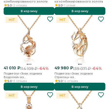
комбинированного золота
из комбинированного золота
5.0
2
отзыва
5.0
1
отзыв
В корзину
В корзину
41 010
₽
49 980
₽
-64%
-64%
114 109
₽
139 071
₽
Подвеска «Знак зодиака
Подвеска «Знак зодиака
Водолей» из
Стрелец» из
комбинированного золота
комбинированного золота
5.0
3
отзыва
5.0
4
отзыва
В корзину
В корзину