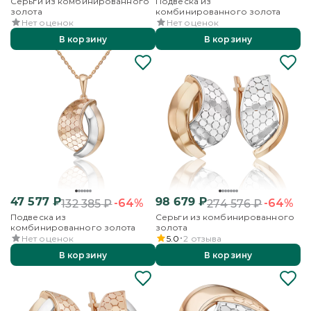
Серьги из комбинированного
Подвеска из
золота
комбинированного золота
Нет оценок
Нет оценок
В корзину
В корзину
47 577
₽
98 679
₽
-64%
-64%
132 385
₽
274 576
₽
Подвеска из
Серьги из комбинированного
комбинированного золота
золота
Нет оценок
5.0
2
отзыва
В корзину
В корзину