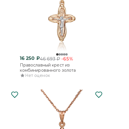
16 250
₽
-65%
46 693
₽
Православный крест из
комбинированного золота
Нет оценок