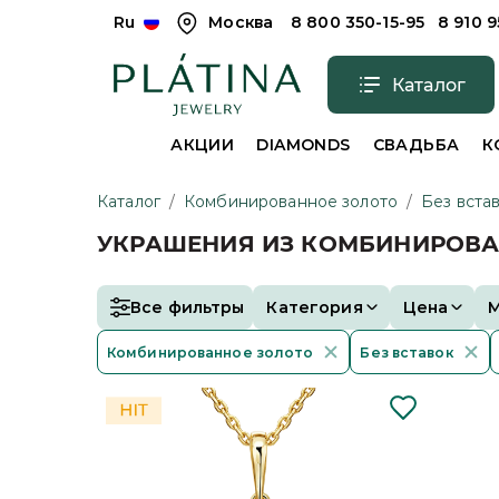
Ru
Москва
8 800 350-15-95
8 910 
Каталог
АКЦИИ
DIAMONDS
СВАДЬБА
К
Каталог
/
Комбинированное золото
/
Без вста
УКРАШЕНИЯ ИЗ КОМБИНИРОВАН
Все фильтры
Категория
Цена
Комбинированное золото
Без вставок