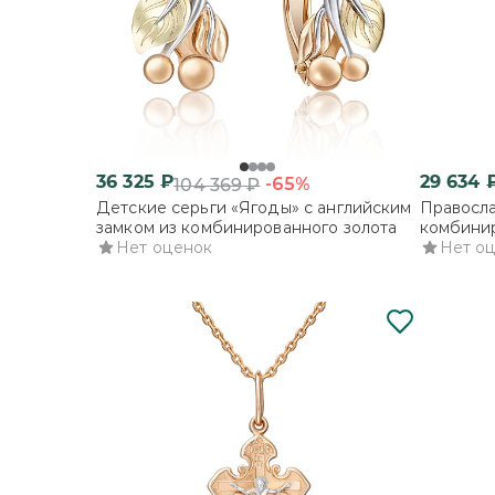
36 325
₽
29 634
-65%
104 369
₽
Детские серьги «Ягоды» с английским
Правосла
замком из комбинированного золота
комбинир
Нет оценок
Нет о