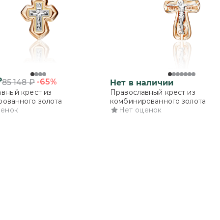
₽
-65%
85 148
₽
Нет в наличии
вный крест из
Православный крест из
ованного золота
комбинированного золота
ценок
Нет оценок