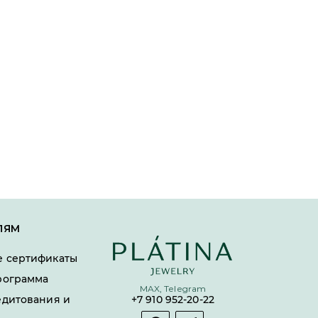
ЛЯМ
 сертификаты
рограмма
MAX, Telegram
едитования и
+7 910 952-20-22