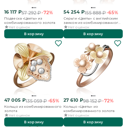
16 117
₽
54 254
₽
-72%
-65%
57 292
₽
155 888
₽
Подвеска «Цветы» из
Серьги «Цветы» с английским
комбинированного золота
замком из комбинированного
золота
Нет оценок
Нет оценок
В корзину
В корзину
47 005
₽
27 610
₽
-65%
-72%
135 059
₽
98 152
₽
Кольцо из комбинированного
Кольцо «Цветы» из
золота
комбинированного золота
Нет оценок
Нет оценок
В корзину
В корзину