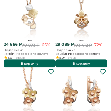
24 666
₽
29 089
₽
-65%
-72%
70 873
₽
103 412
₽
Подвеска из
Подвеска из
комбинированного золота
комбинированного золота
5.0
1
отзыв
5.0
1
отзыв
В корзину
В корзину