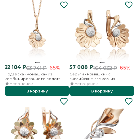
22 184
₽
57 088
₽
-65%
-65%
63 741
₽
164 032
₽
Подвеска «Ромашка» из
Серьги «Ромашки» с
комбинированного золота
английским замком из
комбинированного золота
Нет оценок
Нет оценок
В корзину
В корзину