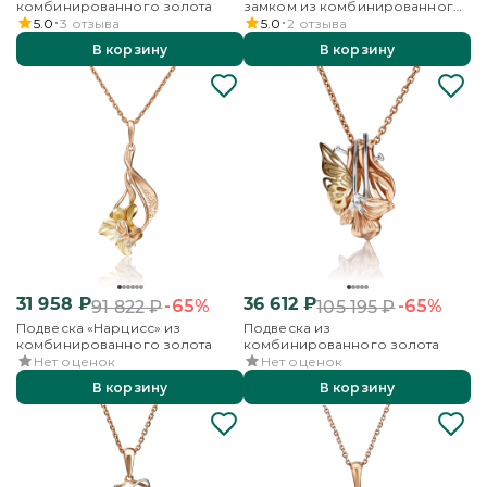
комбинированного золота
замком из комбинированного
золота
5.0
3
отзыва
5.0
2
отзыва
В корзину
В корзину
31 958
₽
36 612
₽
-65%
-65%
91 822
₽
105 195
₽
Подвеска «Нарцисс» из
Подвеска из
комбинированного золота
комбинированного золота
Нет оценок
Нет оценок
В корзину
В корзину