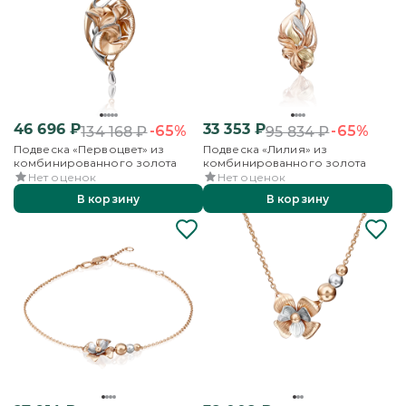
46 696
₽
33 353
₽
-65%
-65%
134 168
₽
95 834
₽
Подвеска «Первоцвет» из
Подвеска «Лилия» из
комбинированного золота
комбинированного золота
Нет оценок
Нет оценок
В корзину
В корзину