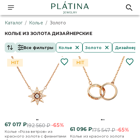
Каталог
/
Колье
/
Золото
КОЛЬЕ ИЗ ЗОЛОТА ДИЗАЙНЕРСКИЕ
Все фильтры
Колье
Золото
Дизайнерс
67 017
₽
-65%
192 560
₽
61 096
₽
-65%
175 547
₽
Колье «Роза ветров» из
красного золота с фианитами
Колье из красного золота