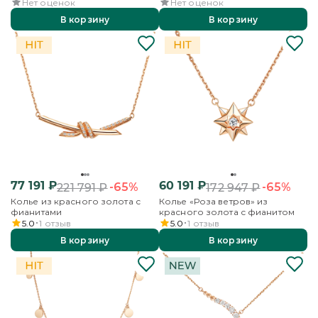
Нет оценок
Нет оценок
В корзину
В корзину
77 191
₽
60 191
₽
-65%
-65%
221 791
₽
172 947
₽
Колье из красного золота с
Колье «Роза ветров» из
фианитами
красного золота с фианитом
5.0
1
отзыв
5.0
1
отзыв
В корзину
В корзину