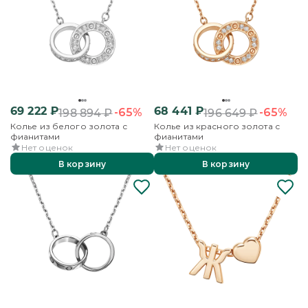
69 222
₽
68 441
₽
-65%
-65%
198 894
₽
196 649
₽
Колье из белого золота с
Колье из красного золота с
фианитами
фианитами
Нет оценок
Нет оценок
В корзину
В корзину