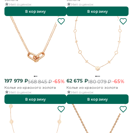
Нет оценок
Нет оценок
В корзину
В корзину
197 979
₽
62 675
₽
-65%
-65%
568 845
₽
180 079
₽
Колье из красного золота
Колье из красного золота
Нет оценок
Нет оценок
В корзину
В корзину