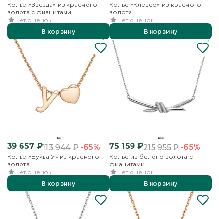
Колье «Звезда» из красного
Колье «Клевер» из красного
золота с фианитами
золота
Нет оценок
Нет оценок
В корзину
В корзину
39 657
₽
75 159
₽
-65%
-65%
113 944
₽
215 955
₽
Колье «Буква У» из красного
Колье из белого золота с
золота
фианитами
Нет оценок
Нет оценок
В корзину
В корзину