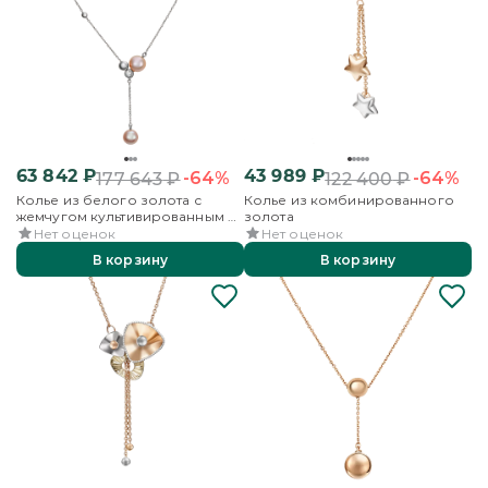
63 842
₽
43 989
₽
-64%
-64%
177 643
₽
122 400
₽
Колье из белого золота с
Колье из комбинированного
жемчугом культивированным и
золота
фианитом
Нет оценок
Нет оценок
В корзину
В корзину