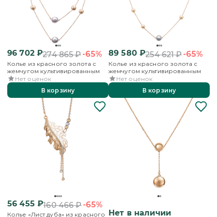
96 702
₽
89 580
₽
-65%
-65%
274 865
₽
254 621
₽
Колье из красного золота с
Колье из красного золота с
жемчугом культивированным
жемчугом культивированным
Нет оценок
Нет оценок
В корзину
В корзину
56 455
₽
-65%
160 466
₽
Нет в наличии
Колье «Лист дуба» из красного