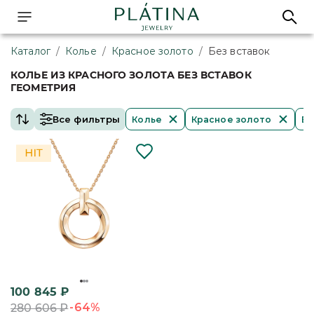
Каталог
/
Колье
/
Красное золото
/
Без вставок
КОЛЬЕ ИЗ КРАСНОГО ЗОЛОТА БЕЗ ВСТАВОК
ГЕОМЕТРИЯ
Все фильтры
Колье
Красное золото
Бе
100 845
₽
-64%
280 606
₽