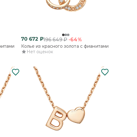
70 672
₽
-64%
196 649
₽
нитами
Колье из красного золота с фианитами
Нет оценок