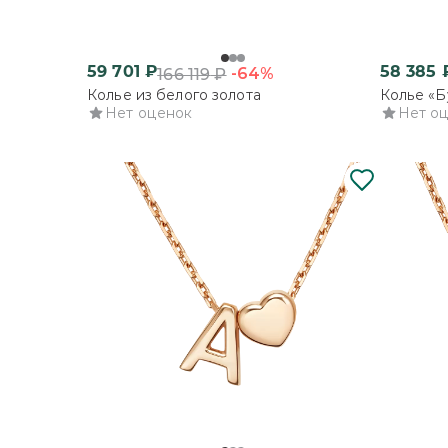
59 701
₽
58 385
-64%
166 119
₽
Колье из белого золота
Колье «Б
Нет оценок
Нет о