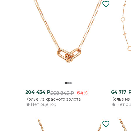
204 434
₽
64 717
-64%
568 845
₽
Колье из красного золота
Колье из
Нет оценок
Нет о