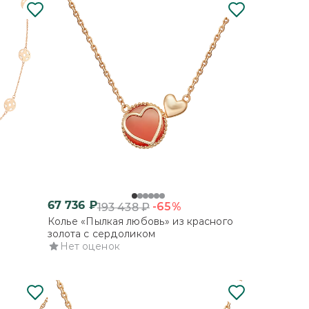
67 736
₽
-65%
193 438
₽
Колье «Пылкая любовь» из красного
золота с сердоликом
Нет оценок