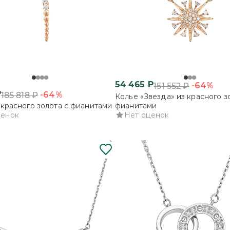
54 465
₽
-64%
151 552
₽
₽
-64%
185 818
₽
Колье «Звезда» из красного з
 красного золота с фианитами
фианитами
ценок
Нет оценок