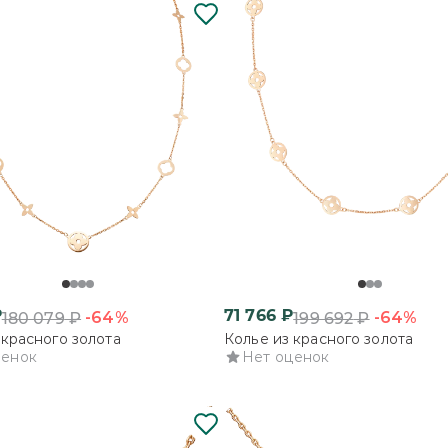
₽
71 766
₽
-64%
-64%
180 079
₽
199 692
₽
 красного золота
Колье из красного золота
ценок
Нет оценок