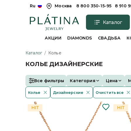
Ru
Москва
8 800 350-15-95
8 910 
Каталог
АКЦИИ
DIAMONDS
СВАДЬБА
К
Каталог
/
Колье
КОЛЬЕ ДИЗАЙНЕРСКИЕ
Все фильтры
Категория
Цена
Колье
Дизайнерские
Очистить все