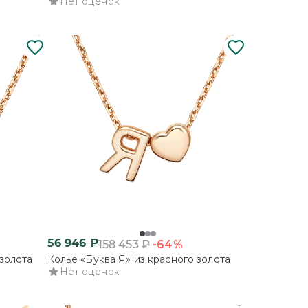
Нет оценок
56 946
₽
-64%
158 453
₽
золота
Колье «Буква Я» из красного золота
Нет оценок