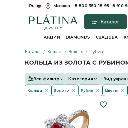
Ru
Москва
8 800 350-15-95
8 910 
Каталог
АКЦИИ
DIAMONDS
СВАДЬБА
К
Каталог
/
Кольца
/
Золото
/
Рубин
КОЛЬЦА ИЗ ЗОЛОТА С РУБИНО
Все фильтры
Категория
Вид украш
Кольца
Золото
Рубин
Цветы