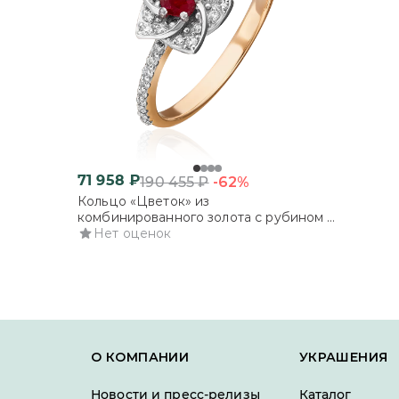
71 958
₽
-62%
190 455
₽
Кольцо «Цветок» из
комбинированного золота с рубином и
бриллиантами
Нет оценок
О КОМПАНИИ
УКРАШЕНИЯ
Новости и пресс-релизы
Каталог