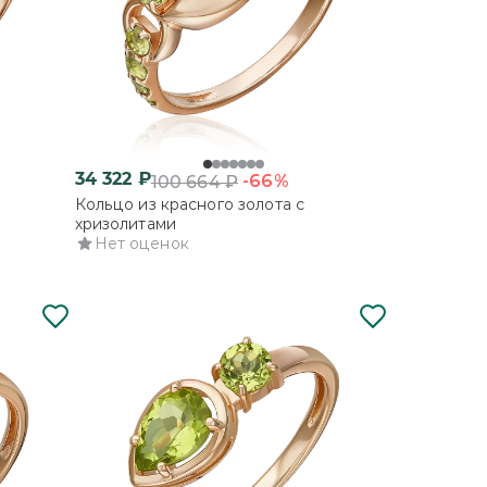
34 322
₽
-66%
100 664
₽
Кольцо из красного золота с
хризолитами
Нет оценок