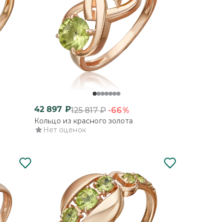
42 897
₽
-66%
125 817
₽
Кольцо из красного золота
Нет оценок