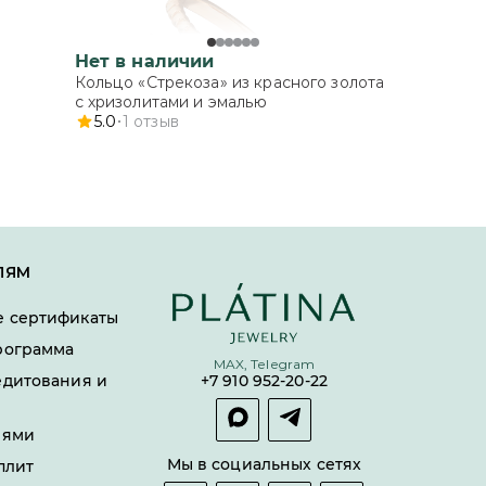
Нет в наличии
Кольцо «Стрекоза» из красного золота
с хризолитами и эмалью
5.0
1
отзыв
ЛЯМ
 сертификаты
рограмма
MAX, Telegram
едитования и
+7 910 952-20-22
лями
Мы в социальных сетях
плит