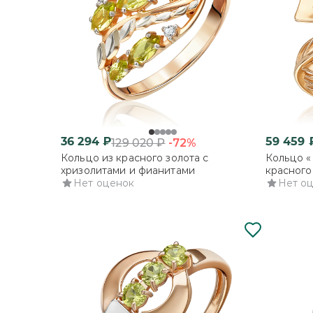
36 294
₽
59 459
-72%
129 020
₽
Кольцо из красного золота с
Кольцо «
хризолитами и фианитами
красного
Нет оценок
Нет о