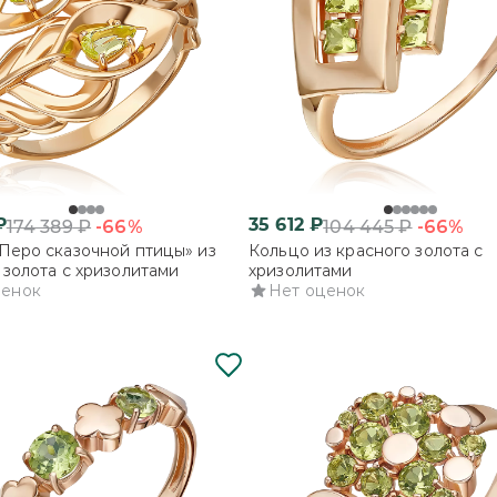
₽
35 612
₽
-66%
-66%
174 389
₽
104 445
₽
Перо сказочной птицы» из
Кольцо из красного золота с
 золота с хризолитами
хризолитами
ценок
Нет оценок