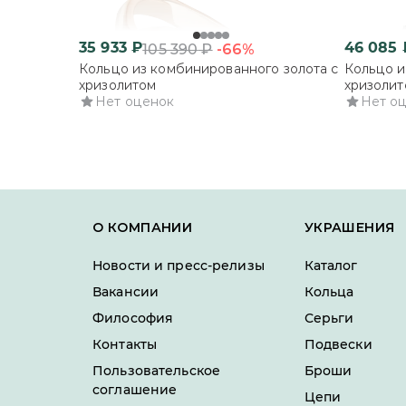
35 933
₽
46 085
-66%
105 390
₽
Кольцо из комбинированного золота с
Кольцо и
хризолитом
хризолит
Нет оценок
Нет о
О КОМПАНИИ
УКРАШЕНИЯ
Новости и пресс-релизы
Каталог
Вакансии
Кольца
Философия
Серьги
Контакты
Подвески
Пользовательское
Броши
соглашение
Цепи