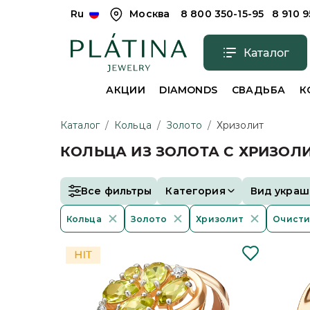
Ru
Москва
8 800 350-15-95
8 910 
Каталог
АКЦИИ
DIAMONDS
СВАДЬБА
К
Каталог
/
Кольца
/
Золото
/
Хризолит
КОЛЬЦА ИЗ ЗОЛОТА С ХРИЗОЛ
Все фильтры
Категория
Вид украш
Кольца
Золото
Хризолит
Очисти