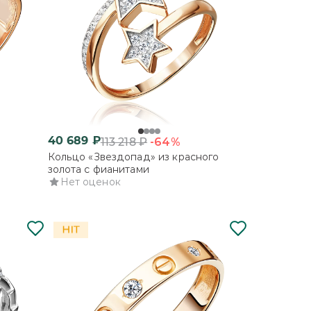
40 689
₽
-64%
113 218
₽
Кольцо «Звездопад» из красного
золота с фианитами
Нет оценок