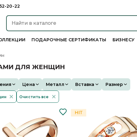
952-20-22
ОЛЛЕКЦИИ
ПОДАРОЧНЫЕ СЕРТИФИКАТЫ
БИЗНЕСУ
ин
ТАМИ ДЛЯ ЖЕНЩИН
ения
Цена
Металл
Вставка
Размер
щин
Очистить все