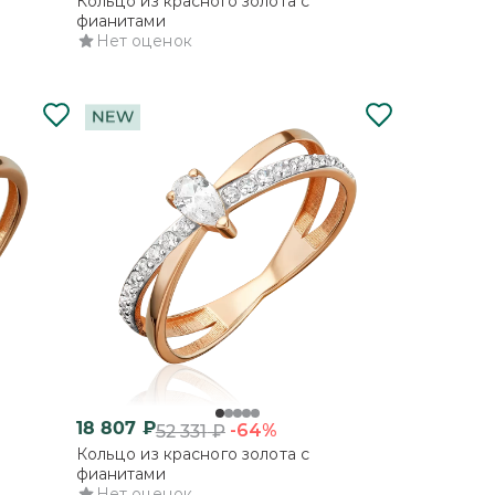
Кольцо из красного золота с
фианитами
Нет оценок
18 807
₽
-64%
52 331
₽
Кольцо из красного золота с
фианитами
Нет оценок