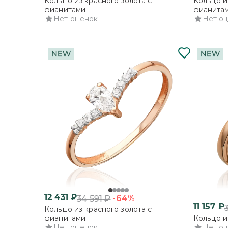
Кольцо из красного золота с
Кольцо и
фианитами
фианита
Нет оценок
Нет о
12 431
₽
-64%
34 591
₽
11 157
₽
Кольцо из красного золота с
фианитами
Кольцо и
Нет оценок
Нет о