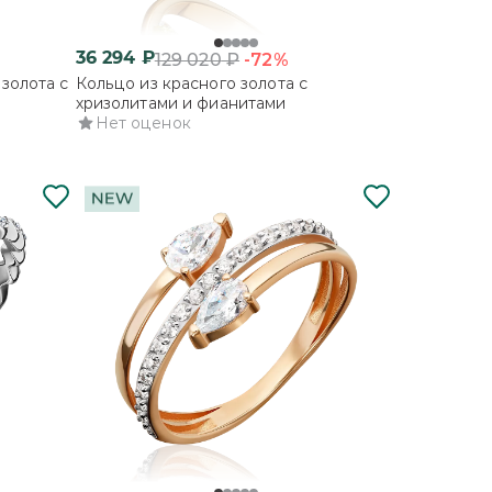
36 294
₽
-72%
129 020
₽
золота с
Кольцо из красного золота с
хризолитами и фианитами
Нет оценок