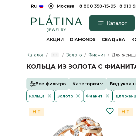
Ru
Москва
8 800 350-15-95
8 910 
Каталог
АКЦИИ
DIAMONDS
СВАДЬБА
К
Каталог
/
/
Золото
/
Фианит
/
Для женщ
КОЛЬЦА ИЗ ЗОЛОТА С ФИАНИ
Все фильтры
Категория
Вид украш
Кольца
Золото
Фианит
Для жен