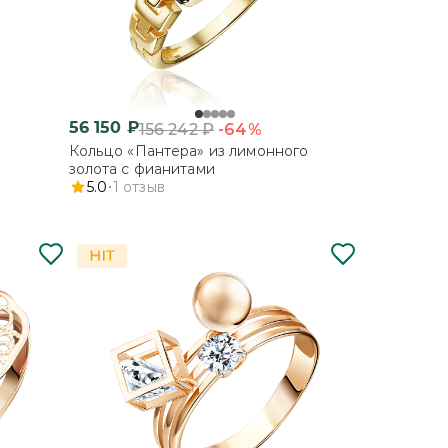
56 150
₽
-64%
156 242
₽
Кольцо «Пантера» из лимонного
золота с фианитами
5.0
1
отзыв