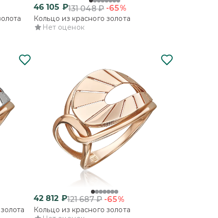
46 105
₽
-65%
131 048
₽
золота
Кольцо из красного золота
Нет оценок
42 812
₽
-65%
121 687
₽
 золота
Кольцо из красного золота