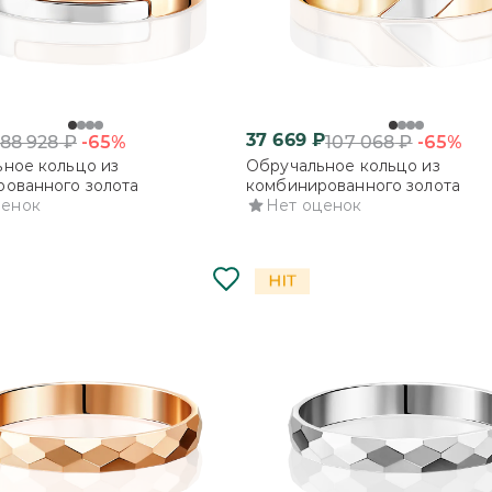
37 669
₽
-65%
-65%
88 928
₽
107 068
₽
ное кольцо из
Обручальное кольцо из
ованного золота
комбинированного золота
ценок
Нет оценок