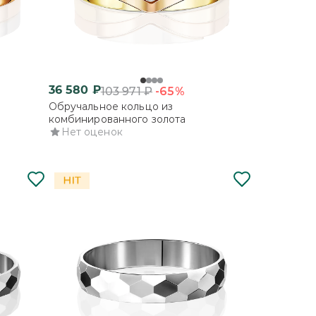
36 580
₽
-65%
103 971
₽
Обручальное кольцо из
комбинированного золота
Нет оценок