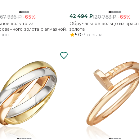
42 494
₽
-65%
-65%
67 936
₽
120 783
₽
ное кольцо из
Обручальное кольцо из красн
ованного золота с алмазной
золота
тзыв
5.0
3
отзыва