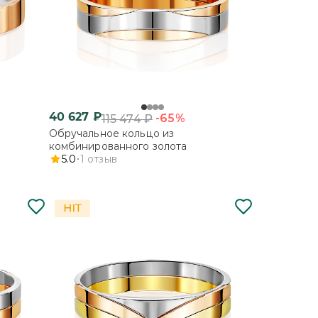
40 627
₽
-65%
115 474
₽
Обручальное кольцо из
комбинированного золота
5.0
1
отзыв