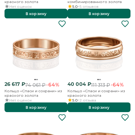
красного золота
комбинированного золота
Нет оценок
5.0
5
отзывов
В корзину
В корзину
26 617
₽
40 004
₽
-64%
-64%
74 061
₽
111 313
₽
Кольцо «Спаси и сохрани» из
Кольцо «Спаси и сохрани» из
красного золота
красного золота
Нет оценок
5.0
2
отзыва
В корзину
В корзину