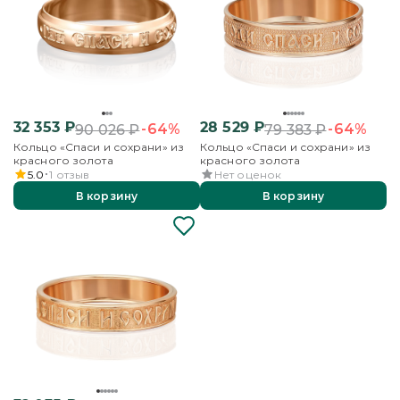
32 353
₽
28 529
₽
-64%
-64%
90 026
₽
79 383
₽
Кольцо «Спаси и сохрани» из
Кольцо «Спаси и сохрани» из
красного золота
красного золота
5.0
1
отзыв
Нет оценок
В корзину
В корзину